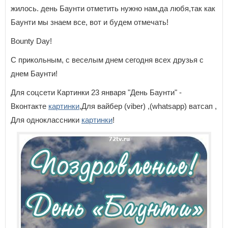
жилось. день Баунти отметить нужно нам,да любя,так как
Баунти мы знаем все, вот и будем отмечать!
Bounty Day!
С прикольным, с веселым днем сегодня всех друзья с
днем Баунти!
Для соцсети Картинки 23 января "День Баунти" -
Вконтакте
картинки
,Для вайбер (viber) ,(whatsapp) ватсап ,
Для одноклассники
картинки
!