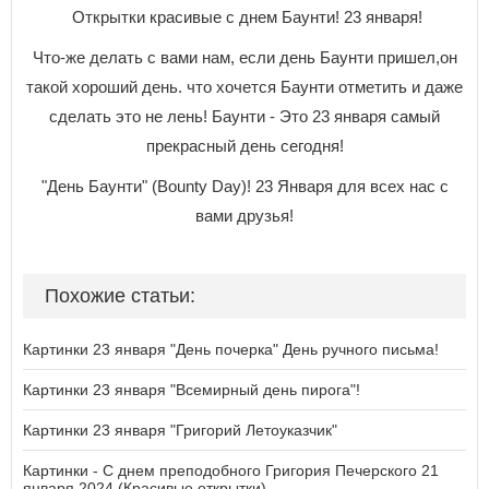
Открытки красивые с днем Баунти! 23 января!
Что-же делать с вами нам, если день Баунти пришел,он
такой хороший день. что хочется Баунти отметить и даже
сделать это не лень! Баунти - Это 23 января самый
прекрасный день сегодня!
"День Баунти" (Bounty Day)! 23 Января для всех нас с
вами друзья!
Похожие статьи:
Картинки 23 января "День почерка" День ручного письма!
Картинки 23 января "Всемирный день пирога"!
Картинки 23 января "Григорий Летоуказчик"
Картинки - С днем преподобного Григория Печерского 21
января 2024 (Красивые открытки)