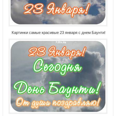
Картинки самые красивые 23 января с днем Баунти!