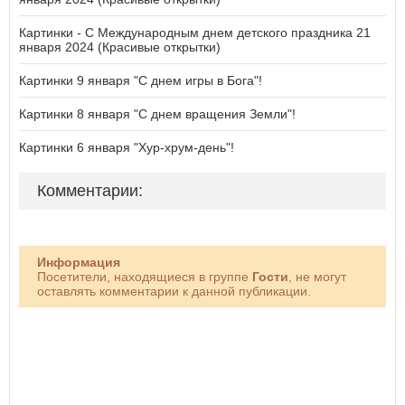
Картинки - С Международным днем детского праздника 21
января 2024 (Красивые открытки)
Картинки 9 января "С днем игры в Бога"!
Картинки 8 января "С днем вращения Земли"!
Картинки 6 января "Хур-хрум-день"!
Комментарии:
Информация
Посетители, находящиеся в группе
Гости
, не могут
оставлять комментарии к данной публикации.