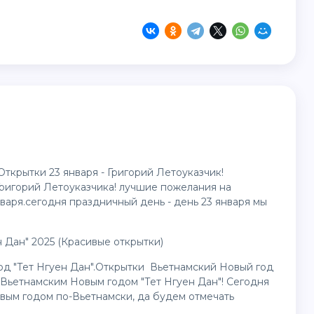
ткрытки 23 января - Григорий Летоуказчик!
Григорий Летоуказчика! лучшие пожелания на
варя.сегодня праздничный день - день 23 января мы
 Дан" 2025 (Красивые открытки)
од "Тет Нгуен Дан".Открытки Вьетнамский Новый год
 Вьетнамским Новым годом "Тет Нгуен Дан"! Сегодня
овым годом по-Вьетнамски, да будем отмечать