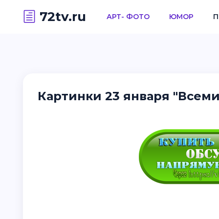
72tv.ru
АРТ- ФОТО
ЮМОР
П
Картинки 23 января "Всеми