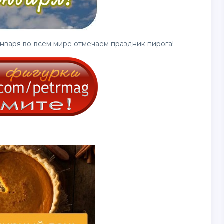
нваря во-всем мире отмечаем праздник пирога!