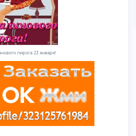
нового пирога 23 января!