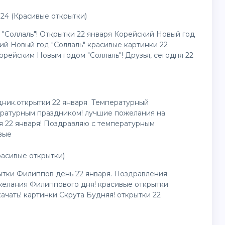
24 (Красивые открытки)
 "Соллаль"! Открытки 22 января Корейский Новый год
ий Новый год "Соллаль" красивые картинки 22
орейским Новым годом "Соллаль"! Друзья, сегодня 22
дник.открытки 22 января Температурный
ратурным праздником! лучшие пожелания на
я 22 января! Поздравляю с температурным
вые
расивые открытки)
ытки Филиппов день 22 января. Поздравления
елания Филиппового дня! красивые открытки
чать! картинки Скрута Будняя! открытки 22