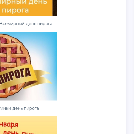
 Всемирный день пирога
тинки
день пирога