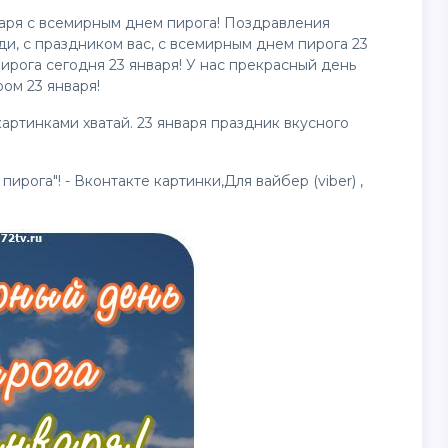
аря с всемирным днем пирога! Поздравления
и, с праздником вас, с всемирным днем пирога 23
ирога сегодня 23 января! У нас прекрасный день
ом 23 января!
картинками хватай. 23 января праздник вкусного
пирога"! - Вконтакте
картинки
,Для вайбер (viber) ,