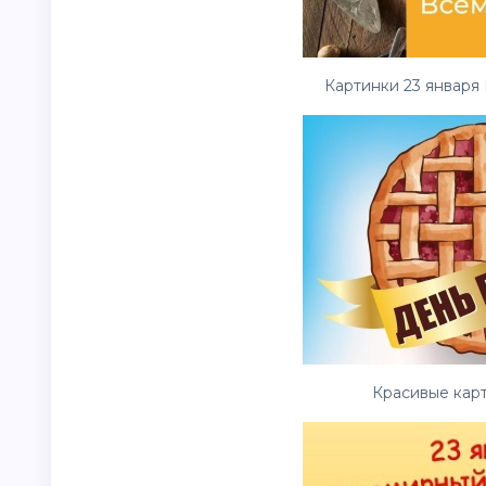
Картинки 23 января
Красивые
кар