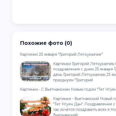
Похожие фото (0)
Картинки 23 января "Григорий Летоуказчик"
Картинки Григорий Летоуказчик.О
поздравления с днем 23 января 
день Григорий Летоуказчик 23 ян
празднуем "Григорий
Картинки - С Вьетнамским Новым годом "Тет Нгуен
Картинки - Вьетнамский Новый г
"Тет Нгуен Дан". Поздравления с
так хочется поздравить всех я Н
Вьетнамский.