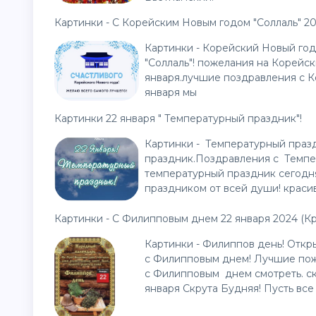
Картинки - С Корейским Новым годом "Соллаль" 20
Картинки - Корейский Новый год
"Соллаль"! пожелания на Корейск
января.лучшие поздравления с К
января мы
Картинки 22 января " Температурный праздник"!
Картинки - Температурный праз
праздник.Поздравления с Темпе
температурный праздник сегодн
праздником от всей души! краси
Картинки - С Филипповым днем 22 января 2024 (К
Картинки - Филиппов день! Откр
с Филипповым днем! Лучшие пож
с Филипповым днем смотреть. ска
января Скрута Будняя! Пусть все