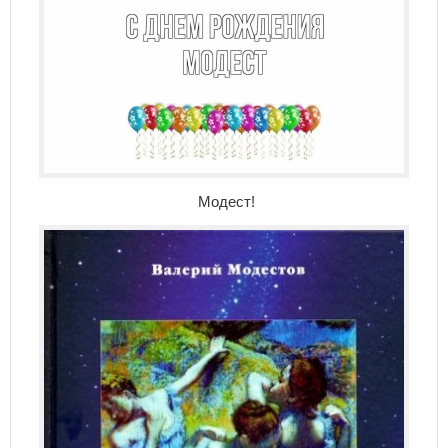
Модест!