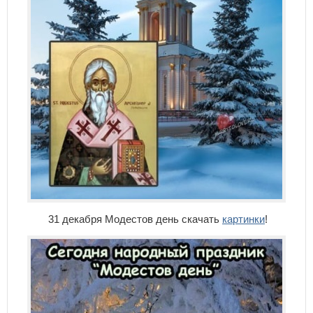
31 декабря Модестов день скачать
картинки
!