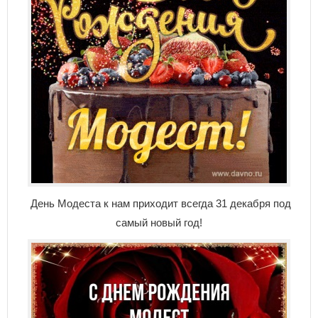
День Модеста к нам приходит всегда 31 декабря под
самый новый год!