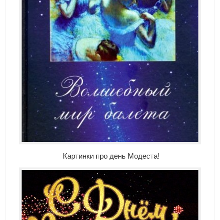
Картинки про день Модеста!