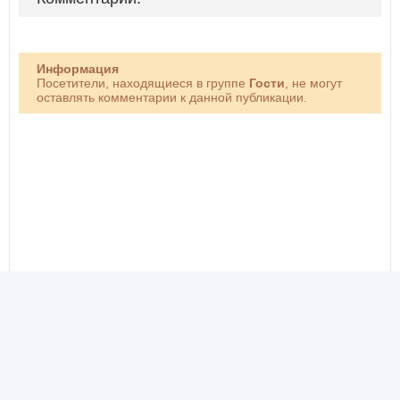
Информация
Посетители, находящиеся в группе
Гости
, не могут
оставлять комментарии к данной публикации.