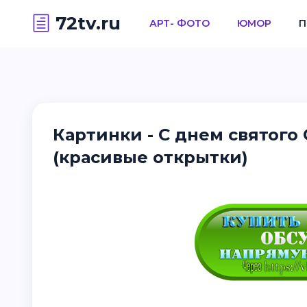
72tv.ru
АРТ- ФОТО
ЮМОР
П
Картинки - С днем святого 
(красивые открытки)