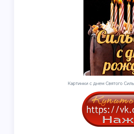
Картинки с днем Святого Силь