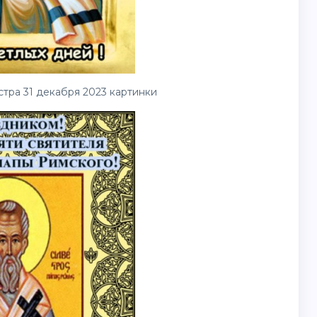
тра 31 декабря 2023
картинки