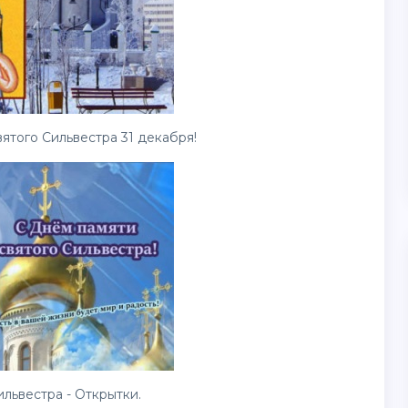
ятого Сильвестра 31 декабря!
львестра - Открытки.