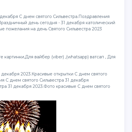
1 декабря С днем святого Сильвестра.Поздравления
Праздничный день сегодня - 31 декабря католический
ые пожелания на день Святого Сильвестра 2023
те
картинки
,Для вайбер (viber) ,(whatsapp) ватсап , Для
1 декабря 2023.Красивые открытки С днем святого
ия С днем святого Сильвестра 31 декабря
тра 31 декабря 2023.Фото красивые С днем святого