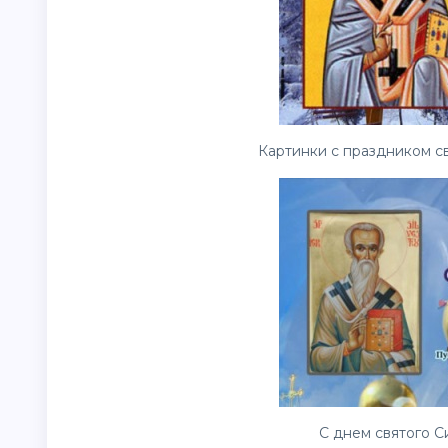
Картинки с праздником св
С днем святого Си