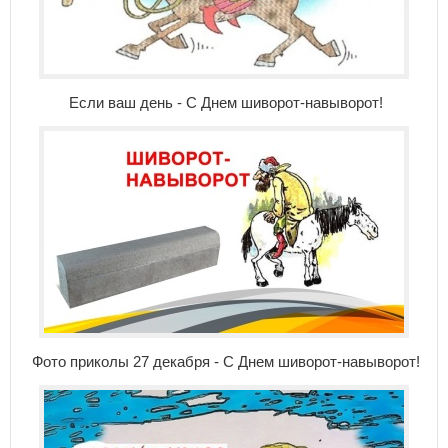
Если ваш день - С Днем шиворот-навыворот!
Фото приколы 27 декабря - С Днем шиворот-навыворот!