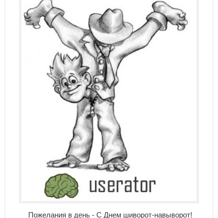
Пожелания в день - С Днем шиворот-навыворот!