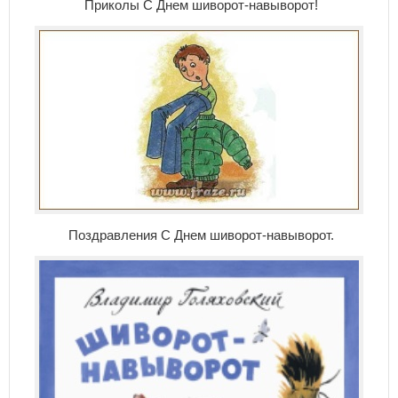
Приколы С Днем шиворот-навыворот!
Поздравления С Днем шиворот-навыворот.