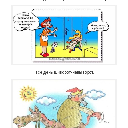
все день шиворот-навыворот.