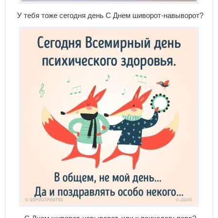
У тебя тоже сегодня день С Днем шиворот-навыворот?