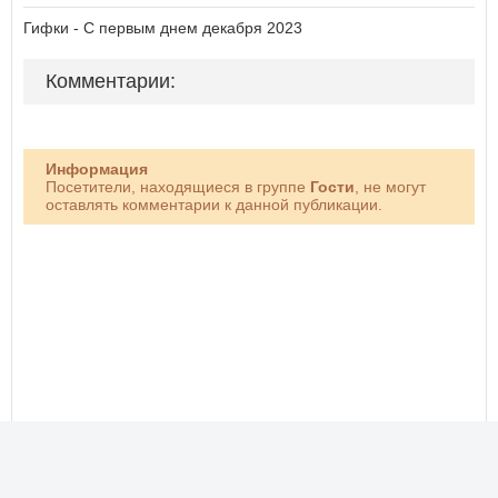
Гифки - С первым днем декабря 2023
Комментарии:
Информация
Посетители, находящиеся в группе
Гости
, не могут
оставлять комментарии к данной публикации.