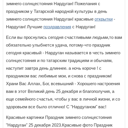
зимнего солнцестояния Нардуган! Пожелания с
праздником у Татарской народной культуры в день
зимнего солнцестояния Нардуган! красивые
открытки
-
Нардуган! Лучшие
поздравления
с Нардуган!
Если вы проснулись сегодня счастливыми людьми,то вам
обязательно улыбнется удача, потому-что праздник
сегодня красивый - Нардуган называется в честь зимнего
солнцестояния и по татарским традициям и обычаям,
наступит завтра день длиннее. а ночь короче ! с
праздником вас любимые мои, и снова с праздником!
Храни Вас Аллах, Бог, всевышний - Хорошего настроения
вам в этот Великий день 25 декабря и благополучия, а
еще семейного счастья, чтобы у вас в личной жизни, и со
здоровьем все было отлично! С "Нардуганом" вас!
Красивые картинки Праздник зимнего солнцестояния
"Нардуган" 25 декабря 2023.Красивые фото Праздник