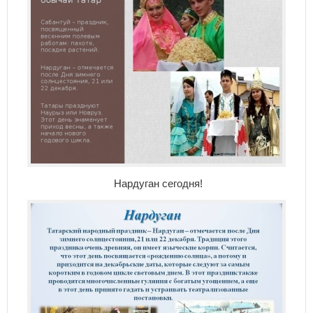
Нардуган сегодня!