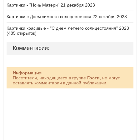
Картинки - "Ночь Матери" 21 декабря 2023
Картинки с Днем зимнего солнцестояния 22 декабря 2023
Картинки красивые - "С днем летнего солнцестояния" 2023
(485 открыток)
Комментарии:
Информация
Посетители, находящиеся в группе
Гости
, не могут
оставлять комментарии к данной публикации.