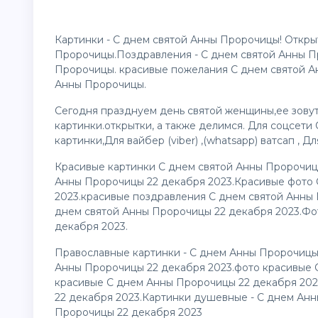
Картинки - С днем святой Анны Пророчицы! Откры
Пророчицы.Поздравления - С днем святой Анны П
Пророчицы. красивые пожелания С днем святой А
Анны Пророчицы.
Сегодня празднуем день святой женщины,ее зовут
картинки
.открытки, а также делимся. Для соцсет
картинки
,Для вайбер (viber) ,(whatsapp) ватсап , 
Красивые картинки С днем святой Анны Пророчиц
Анны Пророчицы 22 декабря 2023.Красивые фото 
2023.красивые поздравления С днем святой Анны
днем святой Анны Пророчицы 22 декабря 2023.Фо
декабря 2023.
Православные картинки - С днем Анны Пророчицы
Анны Пророчицы 22 декабря 2023.фото красивые 
красивые С днем Анны Пророчицы 22 декабря 202
22 декабря 2023.Картинки душевные - С днем Ан
Пророчицы 22 декабря 2023