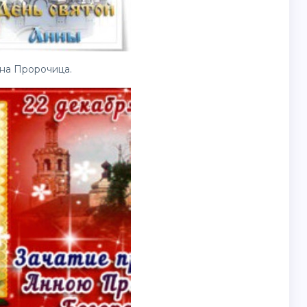
на Пророчица.