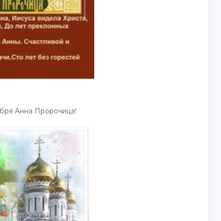
бря Анна Пророчица!