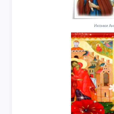
Иконки Ан