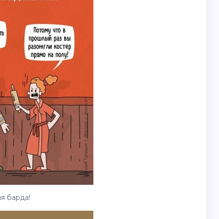
я барда!