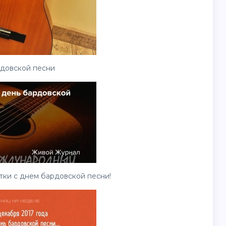
довской песни
тки с днем бардовской песни!