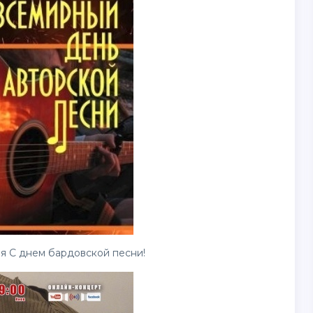
я С днем бардовской песни!