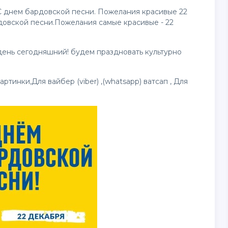
 С днем бардовской песни. Пожелания красивые 22
довской песни.Пожелания самые красивые - 22
 день сегодняшний! будем праздновать культурно
картинки
,Для вайбер (viber) ,(whatsapp) ватсап , Для