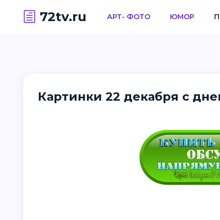
72tv.ru
АРТ- ФОТО
ЮМОР
П
Картинки 22 декабря с дне