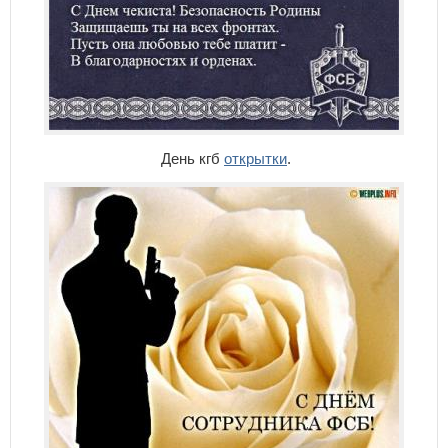
День кгб
открытки
.