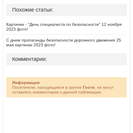
Похожие статьи:
Картинки - "День специалиста по безопасности" 12 ноября
2023 фото!
С днем пропаганды безопасности дорожного движения 25
мая картинки 2023 фото!
Комментарии:
Информация
Посетители, находящиеся в группе
Гости
, не могут
оставлять комментарии к данной публикации.