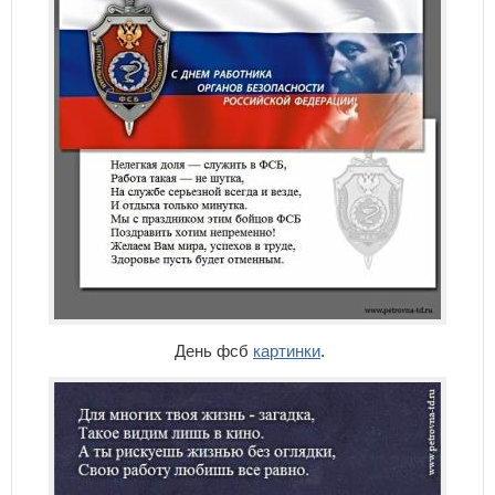
День фсб
картинки
.