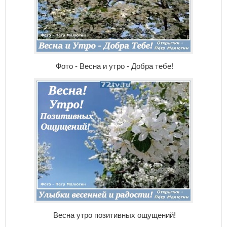
Фото - Весна и утро - Добра тебе!
Весна утро позитивных ощущений!