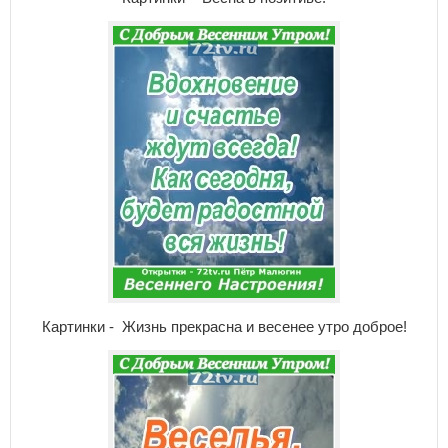
Картинки - Жизнь прекрасна и весенее утро доброе!