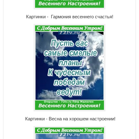
Картинки - Гармония весеннего счастья!
Картинки - Весна на хорошем настроении!