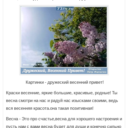
Картинки - дружеский весенний привет!
Краски весенние, яркие большие, красивые, родные! Ты
весна смотри на нас и радуй нас изысками своими, ведь
вся весенняя красота.она такая позитивная!
Весна - Это про счастье,весна для хорошего настроения и
пусть нам с вами весна будет для души и конечно сильно