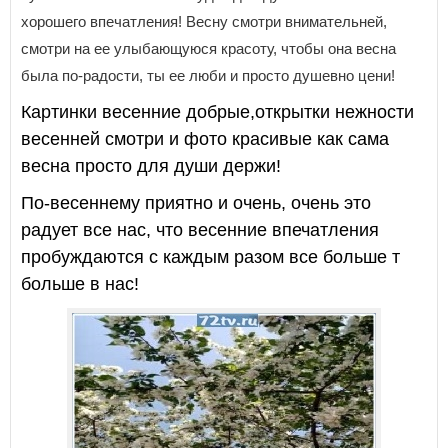
хорошего впечатления! Весну смотри внимательней,
смотри на ее улыбающуюся красоту, чтобы она весна
была по-радости, ты ее люби и просто душевно цени!
Картинки весенние добрые,открытки нежности
весенней смотри и фото красивые как сама
весна просто для души держи!
По-весеннему приятно и очень, очень это
радует все нас, что весенние впечатления
пробуждаются с каждым разом все больше т
больше в нас!