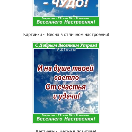
Картинки - Весна в отличном настроении!
Картинки - Весна в позитиве!