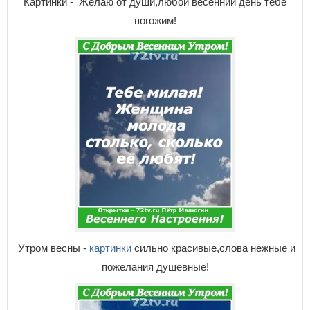
Картинки - Желаю от души,любой весенний день тебе
погожим!
Утром весны -
картинки
сильно красивые,слова нежные и
пожелания душевные!