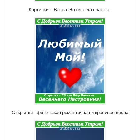
Картинки - Весна-Это всегда счастье!
Открытки - фото такая романтичная и красивая весна!