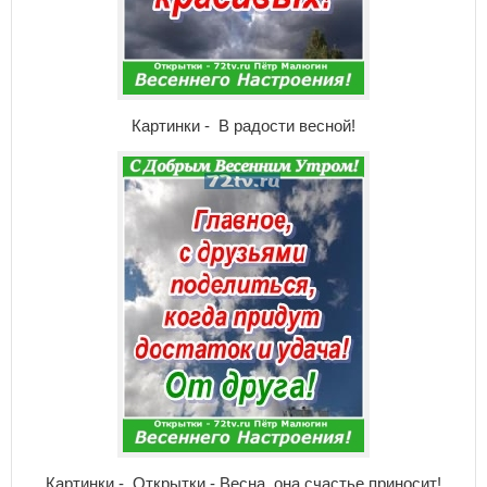
Картинки - В радости весной!
Картинки - Открытки - Весна, она счастье приносит!