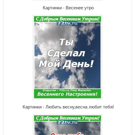
Картинки - Весенее утро
Картинки - Любить весну,весна любит тебя!