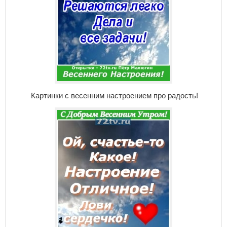
Картинки с весенним настроением про радость!