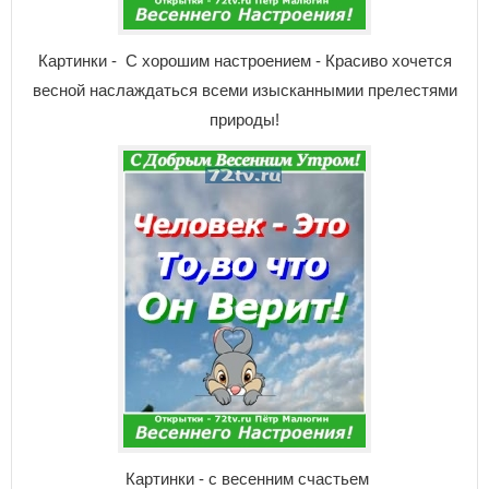
Картинки - С хорошим настроением - Красиво хочется
весной наслаждаться всеми изысканнымии прелестями
природы!
Картинки - с весенним счастьем