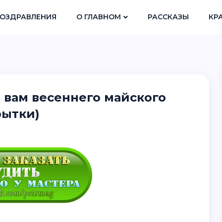
ОЗДРАВЛЕНИЯ
О ГЛАВНОМ
РАССКАЗЫ
КР
 вам весеннего майского
рытки)