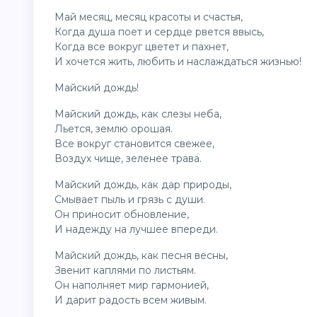
Май месяц, месяц красоты и счастья,
Когда душа поет и сердце рвется ввысь,
Когда все вокруг цветет и пахнет,
И хочется жить, любить и наслаждаться жизнью!
Майский дождь!
Майский дождь, как слезы неба,
Льется, землю орошая.
Все вокруг становится свежее,
Воздух чище, зеленее трава.
Майский дождь, как дар природы,
Смывает пыль и грязь с души.
Он приносит обновление,
И надежду на лучшее впереди.
Майский дождь, как песня весны,
Звенит каплями по листьям.
Он наполняет мир гармонией,
И дарит радость всем живым.