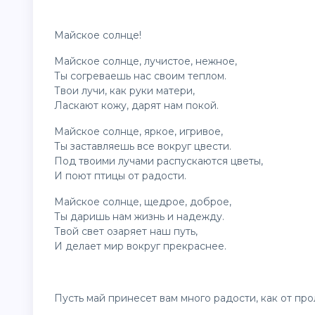
Майское солнце!
Майское солнце, лучистое, нежное,
Ты согреваешь нас своим теплом.
Твои лучи, как руки матери,
Ласкают кожу, дарят нам покой.
Майское солнце, яркое, игривое,
Ты заставляешь все вокруг цвести.
Под твоими лучами распускаются
цветы
,
И поют птицы от радости.
Майское солнце, щедрое, доброе,
Ты даришь нам жизнь и надежду.
Твой свет озаряет наш путь,
И делает мир вокруг прекраснее.
Пусть май принесет вам много радости, как от про