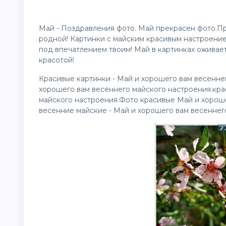
Май - Поздравления фото. Май прекрасен фото.П
родной! Картинки с майским красивым настроением
под впечатлением твоим! Май в картинках оживае
красотой!
Красивые
картинки
- Май и хорошего вам весенне
хорошего вам весеннего майского настроения.кр
майского настроения.Фото красивые Май и хороше
весенние майские - Май и хорошего вам весеннег