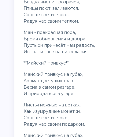
Воздух чист и прозрачен,
Птицы поют, заливаются.
Солнце светит ярко,
Радуя нас своим теплом.
Май - прекрасная пора,
Время обновления и добра.
Пусть он принесёт нам радость,
Исполнит все наши желания.
**Майский привкус**
Майский привкус на губах,
Аромат цветущих трав.
Весна в самом разгаре,
И природа вся в угаре.
Листья нежные на ветках,
Как изумрудные монетки.
Солнце светит ярко,
Радуя нас своим подарком.
Майский привкус на губах,