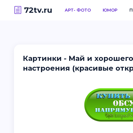
72tv.ru
АРТ- ФОТО
ЮМОР
П
Картинки - Май и хорошего
настроения (красивые отк