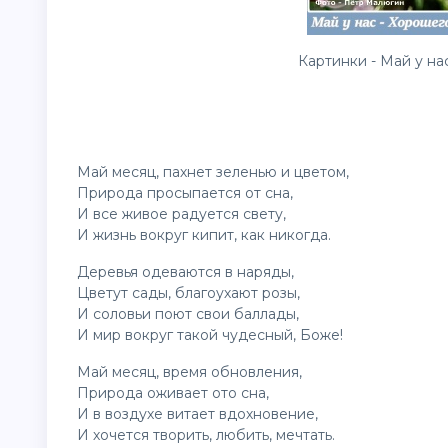
Картинки - Май у на
Май месяц, пахнет зеленью и цветом,
Природа просыпается от сна,
И все живое радуется свету,
И жизнь вокруг кипит, как никогда.
Деревья одеваются в наряды,
Цветут сады, благоухают розы,
И соловьи поют свои баллады,
И мир вокруг такой чудесный, Боже!
Май месяц, время обновления,
Природа оживает ото сна,
И в воздухе витает вдохновение,
И хочется творить, любить, мечтать.