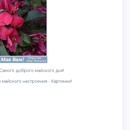
 Самого доброго майского дня!
 майского настроения - Картинки!