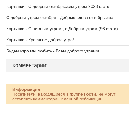
Картинки - С добрым октябрьским утром 2023 фото!
С добрым утром октября - Добрые слова октябрьские!
Картинки - С нежным утром , с Добрым утром (96 фото)
Картинки - Красивое доброе утро!
Будем утро мы любить - Всем доброго утречка!
Комментарии:
Информация
Посетители, находящиеся в группе
Гости
, не могут
оставлять комментарии к данной публикации.