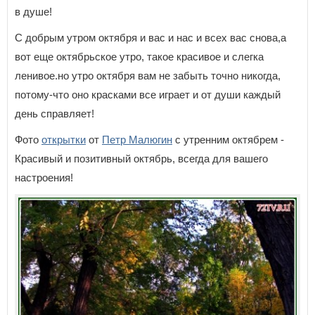
в душе!
С добрым утром октября и вас и нас и всех вас снова,а
вот еще октябрьское утро, такое красивое и слегка
ленивое.но утро октября вам не забыть точно никогда,
потому-что оно красками все играет и от души каждый
день справляет!
Фото
открытки
от
Петр Малюгин
с утренним октябрем -
Красивый и позитивный октябрь, всегда для вашего
настроения!