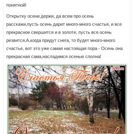
понятной!
Открытку осени держи, да всем про осень
расскажи,пусть осень дарит много-много счастья, и все
прекрасное свершится и в золоте, пусть вся осень
резвится.А,когда придут снега, то будет много-много
счастье, вот это уже самая настоящая пора - Осень она
прекрасная сама,насладимся осенью сполна!