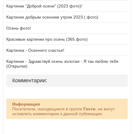
Картинки "Доброй осени" (2023 фото)!
Картинки добрым осенним утром 2023 ( фото)
Осень фото!
Красивые картинки про осень (365 фото)
Картинка - Осеннего счастья!
Картинки - Здравствуй осень золотая - Я так люблю тебя
(Открытки)
Комментарии:
Информация
Посетители, находящиеся в группе
Гости
, не могут
оставлять комментарии к данной публикации.