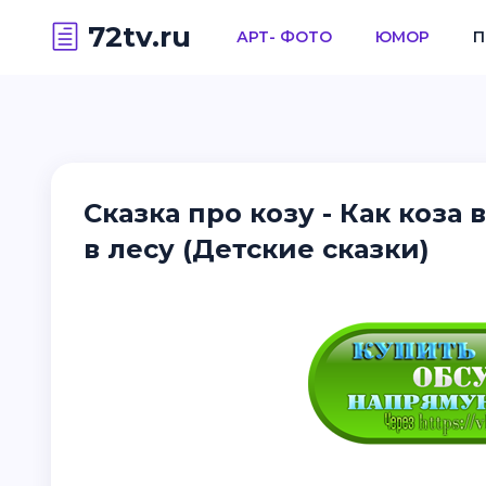
72tv.ru
АРТ- ФОТО
ЮМОР
П
Сказка про козу - Как коза
в лесу (Детские сказки)