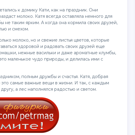
етались к домику Кати, как на праздник. Они
раздаст молоко. Катя всегда оставляла немного для
бы не таким ярким. А когда она кормила своих друзей,
тью и смехом.
лько молоко, но и свежие листья цветов, которые
таваться здоровой и радовать своих друзей еще
ромашки, нежные васильки и даже ароматные клумбы,
 это маленькое чудо природы, и делилась ими с
здником, полным дружбы и счастья. Катя, добрая
— это самые важные вещи в жизни. И так, с каждым
 другу, а лес наполнялся радостью и светом.