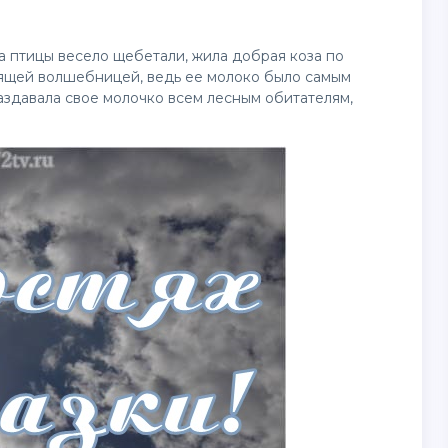
 а птицы весело щебетали, жила добрая коза по
тоящей волшебницей, ведь ее молоко было самым
аздавала свое молочко всем лесным обитателям,