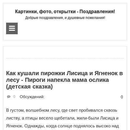
Картинки, фото, открытки - Поздравления!
Добрые поздравления, и душевные пожелания!
Как кушали пирожки Лисица и Ягненок в
лесу - Пироги напекла мама ослика
(детская сказка)
Обсуждений:
0
0
В густом, волшебном лесу, где свет пробивался сквозь
листву, а птицы весело щебетали, жили-были Лисица и
Ягненок. Однажды, когда солнце поднялось высоко над