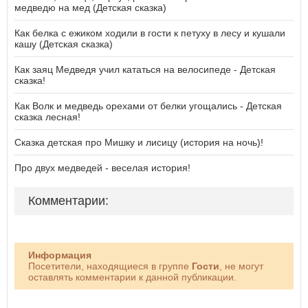
медведю на мед (Детская сказка)
Как белка с ежиком ходили в гости к петуху в лесу и кушали
кашу (Детская сказка)
Как заяц Медведя учил кататься на велосипеде - Детская
сказка!
Как Волк и медведь орехами от белки угощались - Детская
сказка лесная!
Сказка детская про Мишку и лисицу (история на ночь)!
Про двух медведей - веселая история!
Комментарии:
Информация
Посетители, находящиеся в группе
Гости
, не могут
оставлять комментарии к данной публикации.