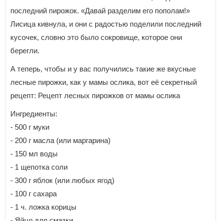
последний пирожок. «Давай разделим его пополам!»
Лисица кивнула, и они с радостью поделили последний
кусочек, словно это было сокровище, которое они
берегли.
А теперь, чтобы и у вас получились такие же вкусные
лесные пирожки, как у мамы ослика, вот её секретный
рецепт: Рецепт лесных пирожков от мамы ослика
Ингредиенты:
- 500 г муки
- 200 г масла (или маргарина)
- 150 мл воды
- 1 щепотка соли
- 300 г яблок (или любых ягод)
- 100 г сахара
- 1 ч. ложка корицы
- Яйцо для смазки