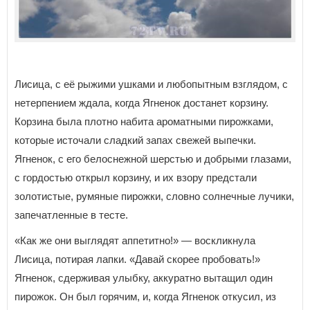
Лисица, с её рыжими ушками и любопытным взглядом, с
нетерпением ждала, когда Ягненок достанет корзину.
Корзина была плотно набита ароматными пирожками,
которые источали сладкий запах свежей выпечки.
Ягненок, с его белоснежной шерстью и добрыми глазами,
с гордостью открыл корзину, и их взору предстали
золотистые, румяные пирожки, словно солнечные лучики,
запечатленные в тесте.
«Как же они выглядят аппетитно!» — воскликнула
Лисица, потирая лапки. «Давай скорее пробовать!»
Ягненок, сдерживая улыбку, аккуратно вытащил один
пирожок. Он был горячим, и, когда Ягненок откусил, из