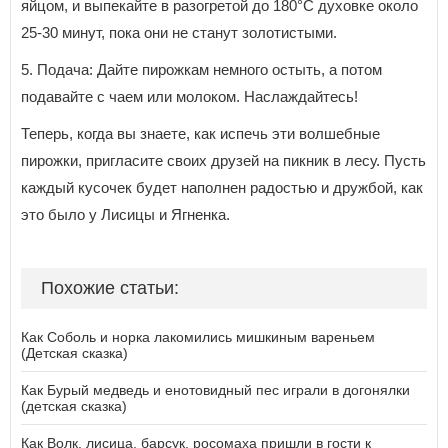
яйцом, и выпекайте в разогретой до 180°C духовке около
25-30 минут, пока они не станут золотистыми.
5. Подача: Дайте пирожкам немного остыть, а потом
подавайте с чаем или молоком. Наслаждайтесь!
Теперь, когда вы знаете, как испечь эти волшебные
пирожки, пригласите своих друзей на пикник в лесу. Пусть
каждый кусочек будет наполнен радостью и дружбой, как
это было у Лисицы и Ягненка.
Похожие статьи:
Как Соболь и норка лакомились мишкиным вареньем
(Детская сказка)
Как Бурый медведь и енотовидный пес играли в догонялки
(детская сказка)
Как Волк, лисица, барсук, росомаха пришли в гости к