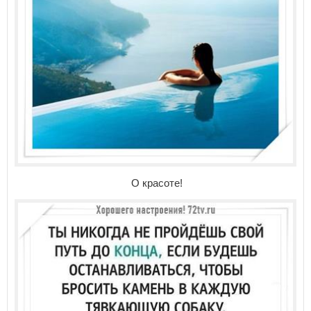
О красоте!