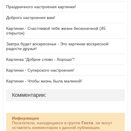
Праздничного настроения картинки!
Доброго настроения вам!
Картинки - Счастливой тебе жизни бесконечной (45
открыток)
Завтра будет воскресенье - Это картинки воскресной
радости друзья!
Картинка "Доброе слово - Хорошо"!
Картинки - Суперского настроения!
Картинки - Чтобы жизнь была малиной!
Комментарии:
Информация
Посетители, находящиеся в группе
Гости
, не могут
оставлять комментарии к данной публикации.