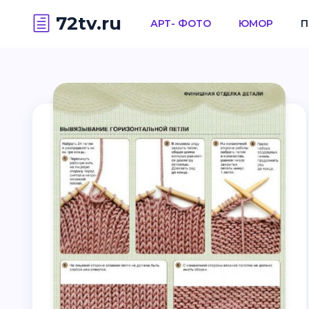
72tv.ru
АРТ- ФОТО
ЮМОР
П