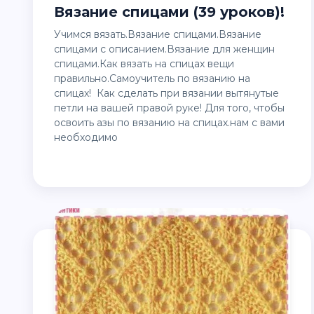
Вязание спицами (39 уроков)!
Учимся вязать.Вязание спицами.Вязание
спицами с описанием.Вязание для женщин
спицами.Как вязать на спицах вещи
правильно.Самоучитель по вязанию на
спицах! Как сделать при вязании вытянутые
петли на вашей правой руке! Для того, чтобы
освоить азы по вязанию на спицах.нам с вами
необходимо