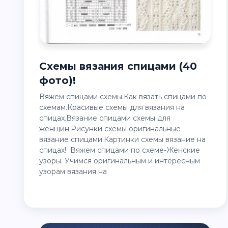
Схемы вязания спицами (40
фото)!
Вяжем спицами схемы.Как вязать спицами по
схемам.Красивые схемы для вязания на
спицах.Вязание спицами схемы для
женщин.Рисунки схемы оригинальные
вязание спицами.Картинки схемы вязание на
спицах! Вяжем спицами по схеме-Женские
узоры. Учимся оригинальным и интересным
узорам вязания на