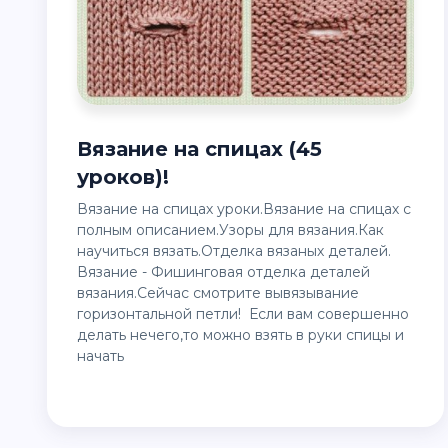
Вязание на спицах (45
уроков)!
Вязание на спицах уроки.Вязание на спицах с
полным описанием.Узоры для вязания.Как
научиться вязать.Отделка вязаных деталей.
Вязание - Фишинговая отделка деталей
вязания.Сейчас смотрите вывязывание
горизонтальной петли! Если вам совершенно
делать нечего,то можно взять в руки спицы и
начать