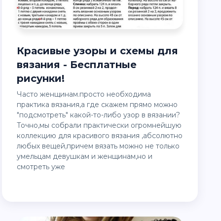
Красивые узоры и схемы для
вязания - Бесплатные
рисунки!
Часто женщинам.просто необходима
практика вязания,а где скажем прямо можно
"подсмотреть" какой-то-либо узор в вязании?
Точно,мы собрали практически огромнейшую
коллекцию для красивого вязания ,абсолютно
любых вещей,причем вязать можно не только
умельцам девушкам и женщинам,но и
смотреть уже