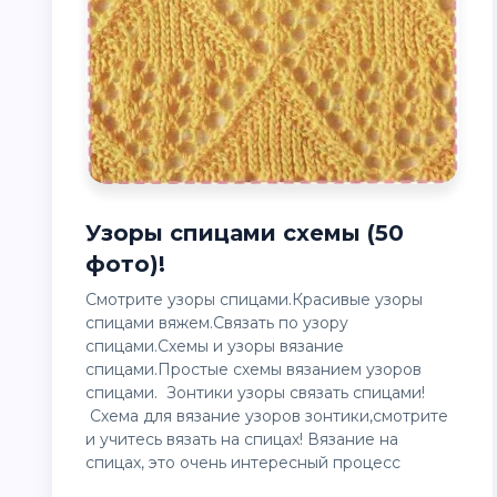
Узоры спицами схемы (50
фото)!
Смотрите узоры спицами.Красивые узоры
спицами вяжем.Связать по узору
спицами.Схемы и узоры вязание
спицами.Простые схемы вязанием узоров
спицами. Зонтики узоры связать спицами!
Схема для вязание узоров зонтики,смотрите
и учитесь вязать на спицах! Вязание на
спицах, это очень интересный процесс