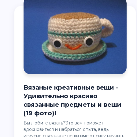
Вязаные креативные вещи -
Удивительно красиво
связанные предметы и вещи
(19 фото)!
Вы любите вязать?Это вам поможет
вдохновиться и набраться опыта, ведь
искусно связанные вещи имеют силу научить