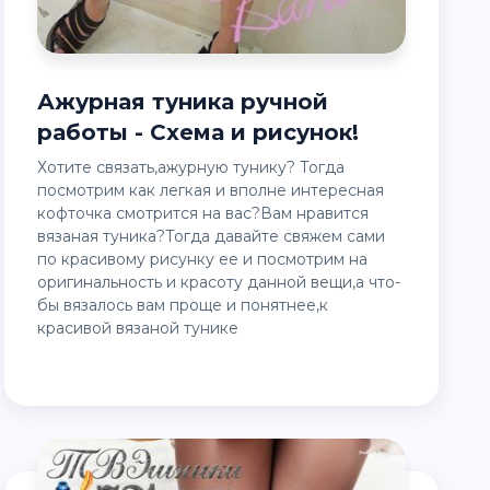
Ажурная туника ручной
работы - Схема и рисунок!
Хотите связать,ажурную тунику? Тогда
посмотрим как легкая и вполне интересная
кофточка смотрится на вас?Вам нравится
вязаная туника?Тогда давайте свяжем сами
по красивому рисунку ее и посмотрим на
оригинальность и красоту данной вещи,а что-
бы вязалось вам проще и понятнее,к
красивой вязаной тунике