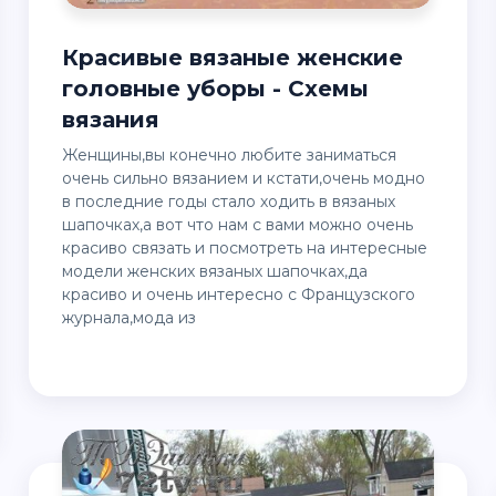
Красивые вязаные женские
головные уборы - Схемы
вязания
Женщины,вы конечно любите заниматься
очень сильно вязанием и кстати,очень модно
в последние годы стало ходить в вязаных
шапочках,а вот что нам с вами можно очень
красиво связать и посмотреть на интересные
модели женских вязаных шапочках,да
красиво и очень интересно с Французского
журнала,мода из