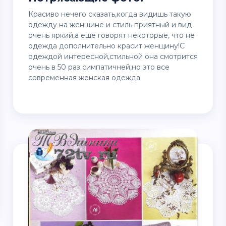
Красиво нечего сказать,когда видишь такую
одежду на женщине и стиль приятный и вид
очень яркий,а еще говорят некоторые, что не
одежда дополнительно красит женщину!С
одеждой интересной,стильной она смотрится
очень в 50 раз симпатичней,но это все
современная женская одежда.