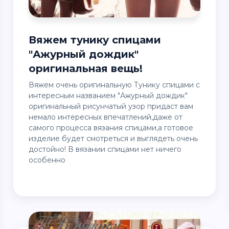
Вяжем тунику спицами
"Ажурный дождик"
оригинальная вещь!
Вяжем очень оригинальную Тунику спицами с
интересным названием "Ажурный дождик"
оригинальный рисунчатый узор придаст вам
немало интересных впечатлений,даже от
самого процесса вязания спицами,а готовое
изделие будет смотреться и выглядеть очень
достойно! В вязании спицами нет ничего
особенно