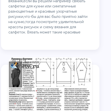
вязания,если вы решили например связать
салфетки для кухни или симпатичные
разноцветные и красивые узорчатные
рисунки,что-бы для вас было приятно зайти
на кухню,тогда посмотрите удивительной
красоты рисунок и схему вязания для
салфеток. Вязать может такие красивые