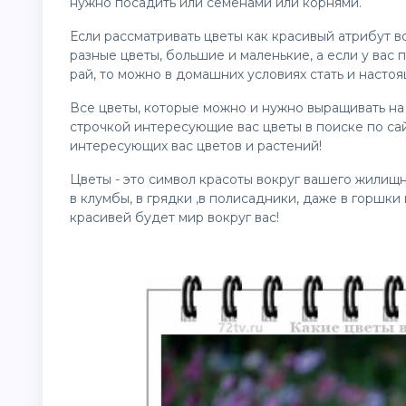
нужно посадить или семенами или корнями.
Если рассматривать цветы как красивый атрибут в
разные цветы, большие и маленькие, а если у вас
рай, то можно в домашних условиях стать и насто
Все цветы, которые можно и нужно выращивать на
строчкой интересующие вас цветы в поиске по сай
интересующих вас цветов и растений!
Цветы - это символ красоты вокруг вашего жилищ
в клумбы, в грядки ,в полисадники, даже в горшк
красивей будет мир вокруг вас!