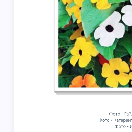
Фото - Га
Фото - Катаран
Фото - 