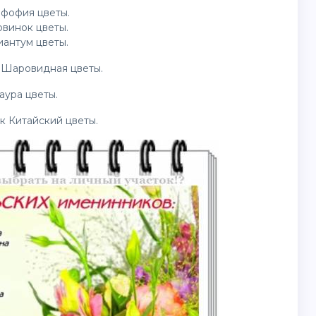
ифофия цветы.
рвинок цветы.
иантум цветы.
 Шаровидная цветы.
аура цветы.
к Китайский цветы.