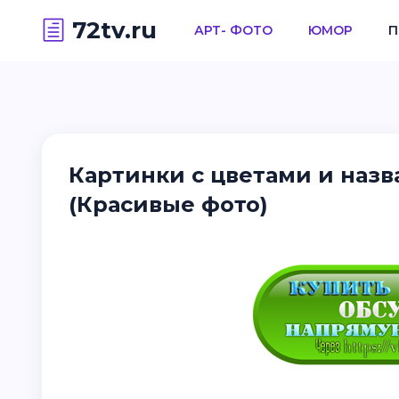
72tv.ru
АРТ- ФОТО
ЮМОР
П
Картинки с цветами и наз
(Красивые фото)