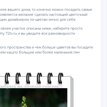
озле вашего дома, то конечно можно посадить самые
 появляется желание сделать настоящий цветочный
ящим дизайнером по-цветам лично для себя.
 своем участке описаны ниже, наберите просто
ту 72tv.ru и вы увидите все разновидности
ного пространства и чем больше цаветов вы посадите
и или кашпо большие или более маленькие,тем