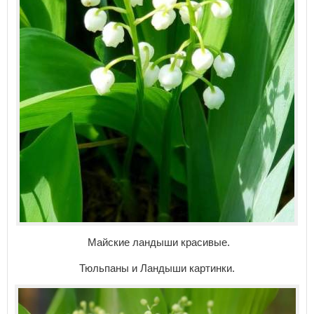
Майские ландыши красивые.
Тюльпаны и Ландыши картинки.