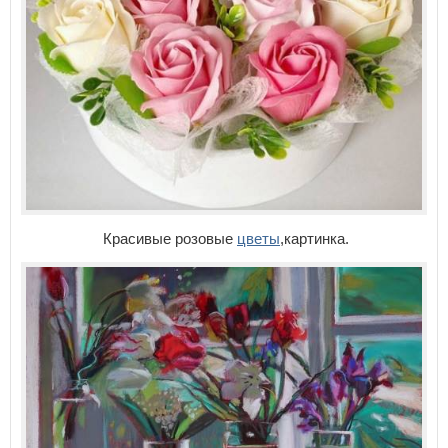
Красивые розовые
цветы
,картинка.