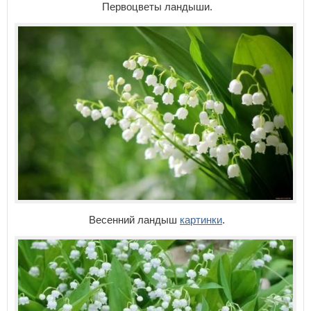
Первоцветы ландыши.
Весенний ландыш
картинки
.