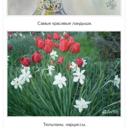
Самые красивые ландыши.
Тюльпаны. нарциссы.