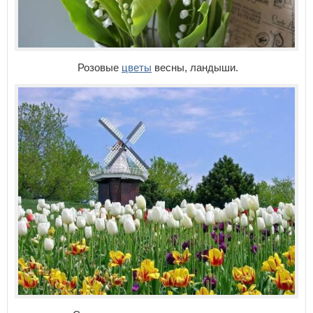
Розовые
цветы
весны, ландыши.