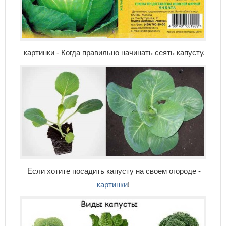
картинки - Когда правильно начинать сеять капусту.
Если хотите посадить капусту на своем огороде -
картинки
!