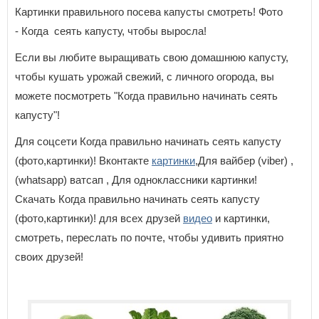
Картинки правильного посева капусты смотреть! Фото
- Когда сеять капусту, чтобы выросла!
Если вы любите выращивать свою домашнюю капусту,
чтобы кушать урожай свежий, с личного огорода, вы
можете посмотреть "Когда правильно начинать сеять
капусту"!
Для соцсети Когда правильно начинать сеять капусту
(фото,картинки)! Вконтакте
картинки
,Для вайбер (viber) ,
(whatsapp) ватсап , Для одноклассники картинки!
Скачать Когда правильно начинать сеять капусту
(фото,картинки)! для всех друзей
видео
и картинки,
смотреть, переслать по почте, чтобы удивить приятно
своих друзей!