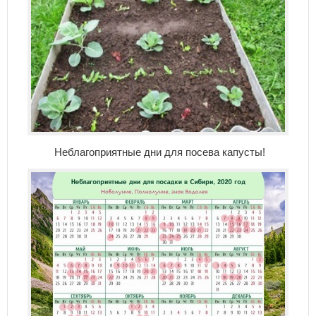
Неблагоприятные дни для посева капусты!