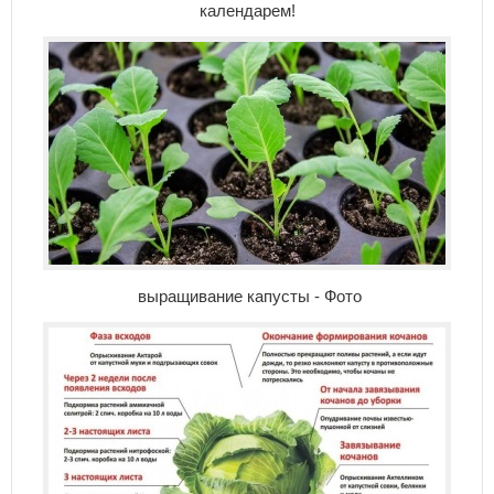
календарем!
выращивание капусты - Фото