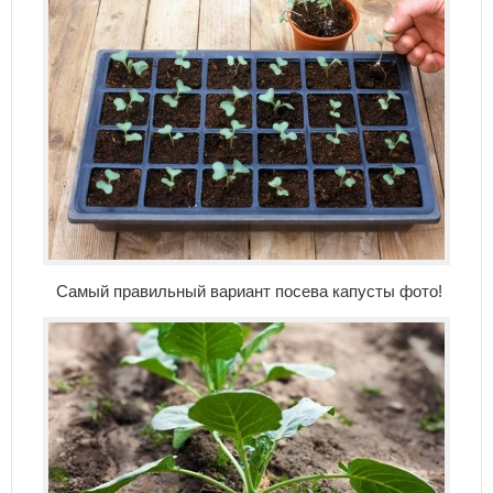
Самый правильный вариант посева капусты фото!