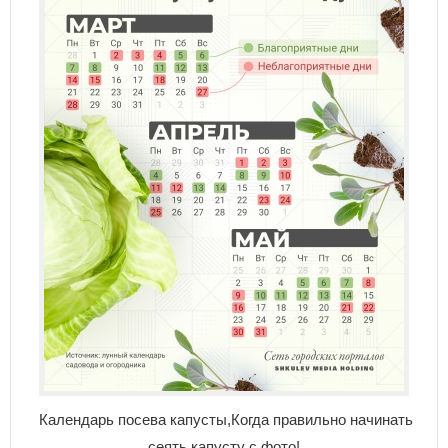
Календарь посева капусты,Когда правильно начинать
сеять капусту с фото!