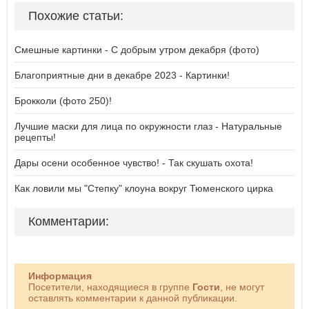
Похожие статьи:
Смешные картинки - С добрым утром декабря (фото)
Благоприятные дни в декабре 2023 - Картинки!
Брокколи (фото 250)!
Лучшие маски для лица по окружности глаз - Натуральные
рецепты!
Дары осени особенное чувство! - Так скушать охота!
Как ловили мы "Степку" клоуна вокруг Тюменского цирка
Комментарии:
Информация
Посетители, находящиеся в группе
Гости
, не могут
оставлять комментарии к данной публикации.