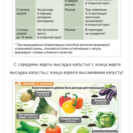
С середины марты высадка капусты! с конца марта
высадка капусты,с конца апреля высаживаем капусту!