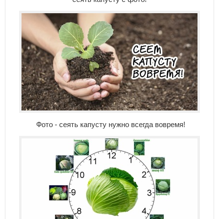
Фото - сеять капусту нужно всегда вовремя!