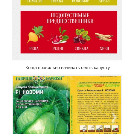
Когда правильно начинать сеять капусту