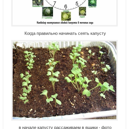
Когда правильно начинать сеять капусту
в начале капусту рассаживаем в ящики - фото