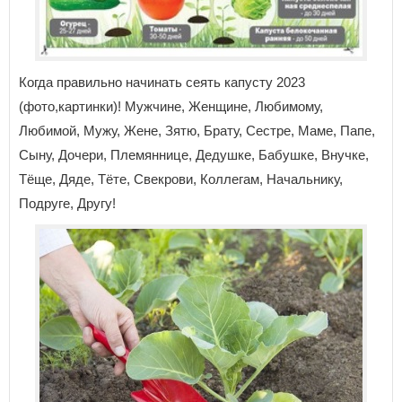
Когда правильно начинать сеять капусту 2023
(фото,картинки)! Мужчине, Женщине, Любимому,
Любимой, Мужу, Жене, Зятю, Брату, Сестре, Маме, Папе,
Сыну, Дочери, Племяннице, Дедушке, Бабушке, Внучке,
Тёще, Дяде, Тёте, Свекрови, Коллегам, Начальнику,
Подруге, Другу!