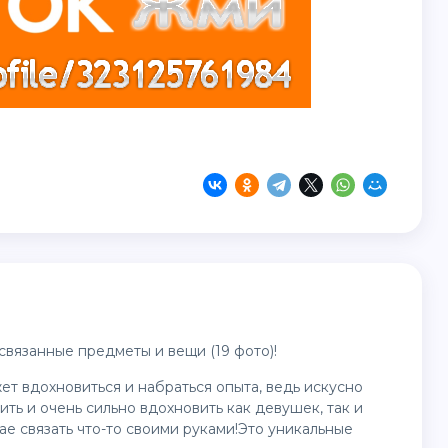
связанные предметы и вещи (19 фото)!
ет вдохновиться и набраться опыта, ведь искусно
ть и очень сильно вдохновить как девушек, так и
ае связать что-то своими руками!Это уникальные