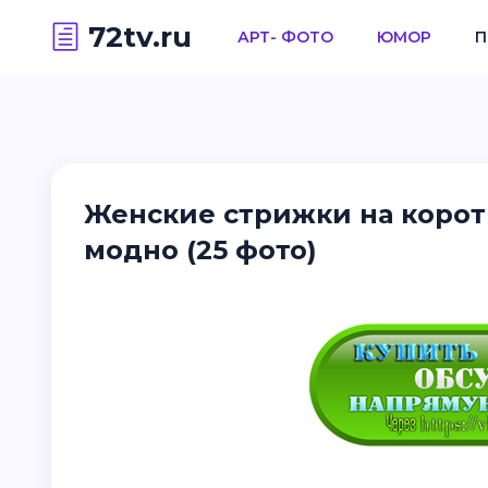
72tv.ru
АРТ- ФОТО
ЮМОР
П
Женские стрижки на коротк
модно (25 фото)