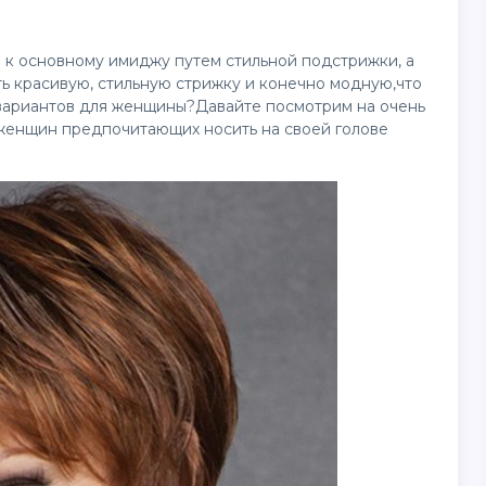
 к основному имиджу путем стильной подстрижки, а
ть красивую, стильную стрижку и конечно модную,что
 вариантов для женщины?Давайте посмотрим на очень
женщин предпочитающих носить на своей голове