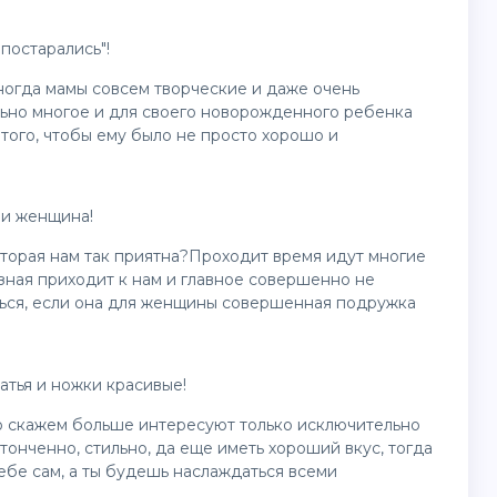
постарались"!
ногда мамы совсем творческие и даже очень
ьно многое и для своего новорожденного ребенка
того, чтобы ему было не просто хорошо и
 и женщина!
оторая нам так приятна?Проходит время идут многие
азная приходит к нам и главное совершенно не
ться, если она для женщины совершенная подружка
атья и ножки красивые!
о скажем больше интересуют только исключительно
тонченно, стильно, да еще иметь хороший вкус, тогда
ебе сам, а ты будешь наслаждаться всеми