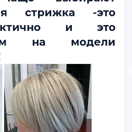
ая стрижка -это
рактично и это
трим на модели
!