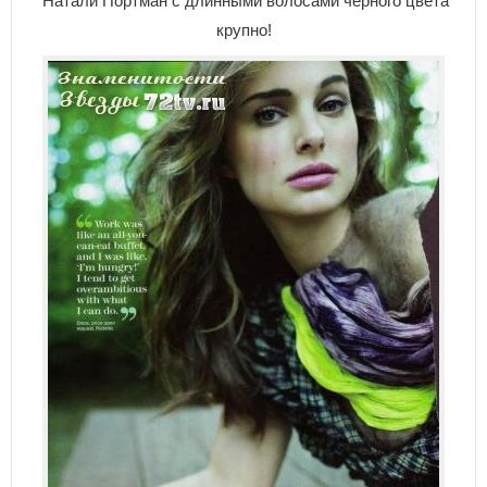
Натали Портман с длинными волосами черного цвета
крупно!