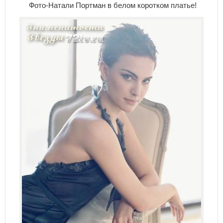
Фото-Натали Портман в белом коротком платье!