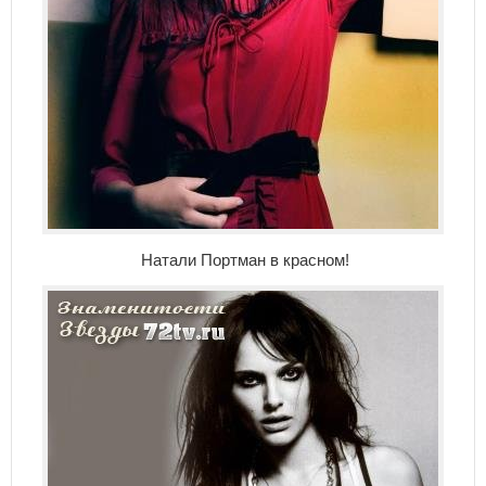
Натали Портман в красном!