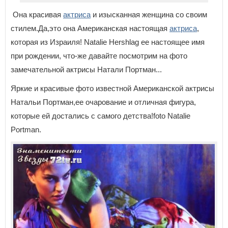
Она красивая
актриса
и изысканная женщина со своим
стилем.Да,это она Американская настоящая
актриса
,
которая из Израиля! Natalie Hershlag ее настоящее имя
при рождении, что-же давайте посмотрим на фото
замечательной актрисы Натали Портман...
Яркие и красивые фото известной Американской актрисы
Натальи Портман,ее очарование и отличная фигура,
которые ей достались с самого детства!foto Natalie
Portman.