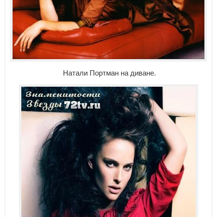
Натали Портман на диване.