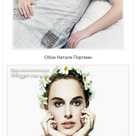
Обои Натали Портман.