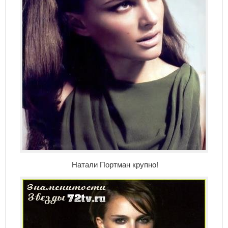
Натали Портман крупно!