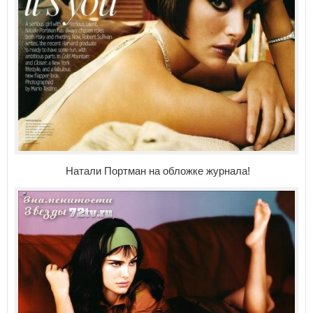
Натали Портман на обложке журнала!