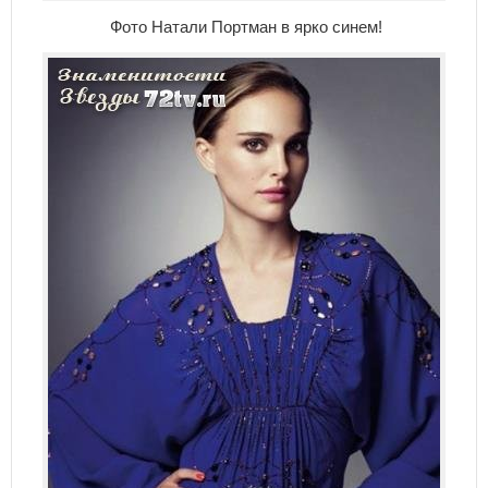
Фото Натали Портман в ярко синем!