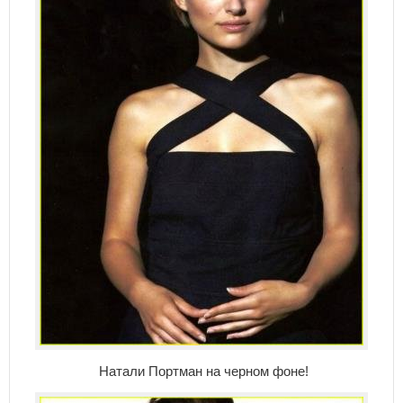
Натали Портман на черном фоне!