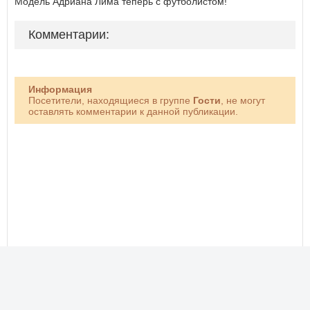
Модель Адриана Лима теперь с футболистом!
Комментарии:
Информация
Посетители, находящиеся в группе
Гости
, не могут
оставлять комментарии к данной публикации.