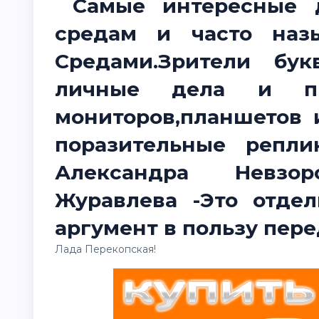
Самые интересные д
средам и часто наз
Средами.Зрители бу
личные дела и пр
мониторов,планшетов 
поразительные репл
Александра Невзор
Журавлева -Это отде
аргумент в пользу пере
Лада Перекопская!