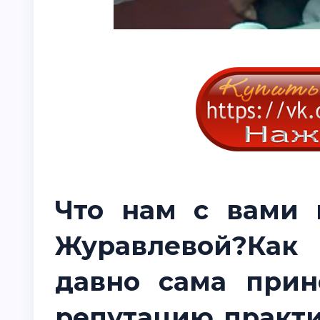
Что нам с вами 
Журавлевой?Ка
давно сама прин
репутацию практ