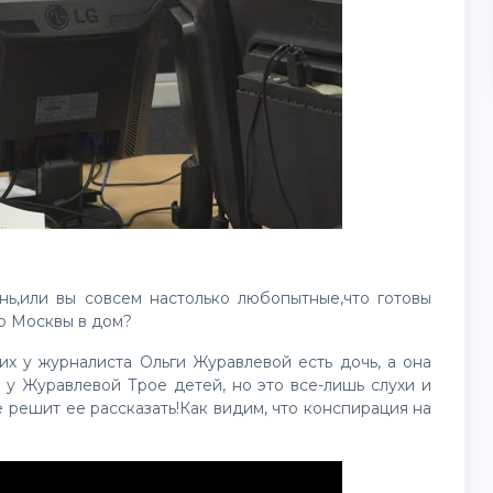
нь,или вы совсем настолько любопытные,что готовы
хо Москвы в дом?
их у журналиста Ольги Журавлевой есть дочь, а она
 у Журавлевой Трое детей, но это все-лишь слухи и
 решит ее рассказать!Как видим, что конспирация на