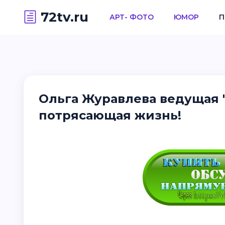
72tv.ru
АРТ- ФОТО
ЮМОР
П
Ольга Журавлева ведущая "
потрясающая жизнь!