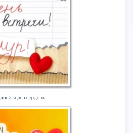
дной, и два сердечка.