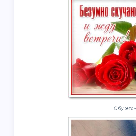
С букетом