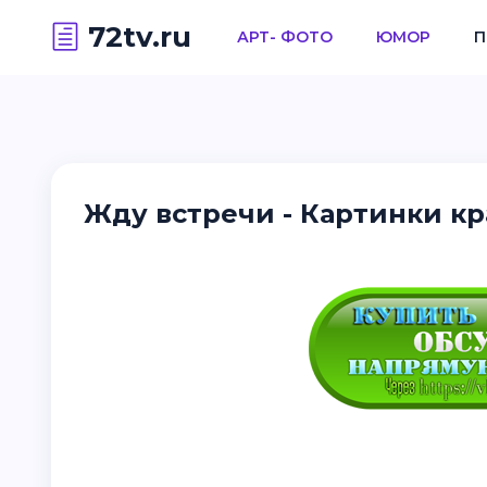
72tv.ru
АРТ- ФОТО
ЮМОР
П
Жду встречи - Картинки кр