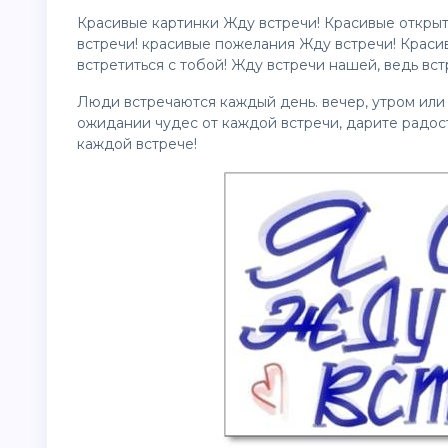
Красивые картинки Жду встречи! Красивые откры
встречи! красивые пожелания Жду встречи! Красив
встретиться с тобой! Жду встречи нашей, ведь встр
Люди встречаются каждый день. вечер, утром или 
ожидании чудес от каждой встречи, дарите радос
каждой встрече!