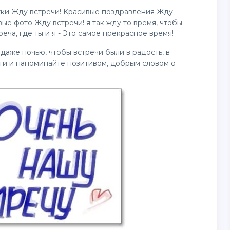
тки Жду встречи! Красивые поздравления Жду
ые фото Жду встречи! я так жду то время, чтобы
еча, где ты и я - Это самое прекрасное время!
даже ночью, чтобы встречи были в радость, в
ти и напоминайте позитивом, добрым словом о