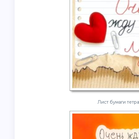
Лист бумаги тетра