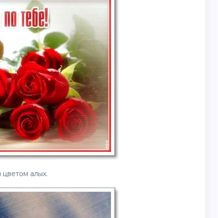
 цветом алых.