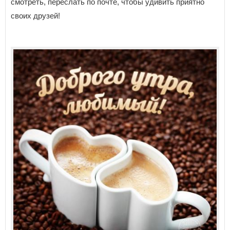
смотреть, переслать по почте, чтобы удивить приятно
своих друзей!