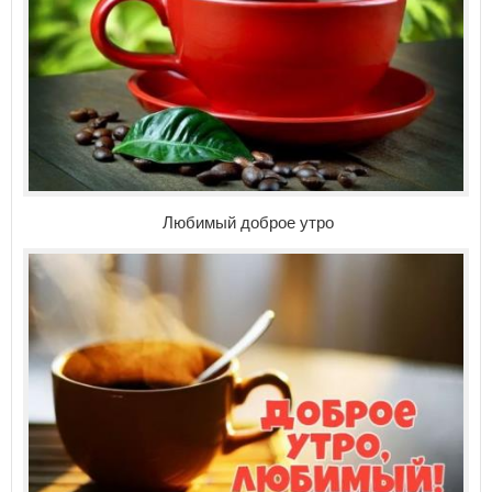
Любимый доброе утро