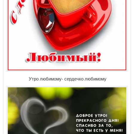
Утро любимому- сердечко любимому