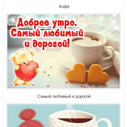
Кофе
Самый любимый и дорогой