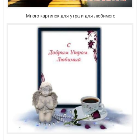
Много картинок для утра и для любимого