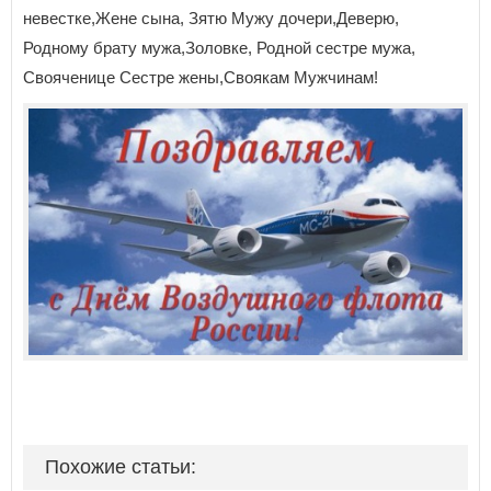
невестке,Жене сына, Зятю Мужу дочери,Деверю,
Родному брату мужа,Золовке, Родной сестре мужа,
Свояченице Сестре жены,Своякам Мужчинам!
Похожие статьи: