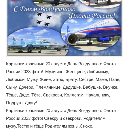
Картинки красивые 20 августа День Воздушного Флота
России 2023 фото! Мужчине, Женщине, Любимому,
Любимой, Мужу, Жене, Зятю, Брату, Сестре, Маме, Папе,
Сыну, Дочери, Племяннице, Дедушке, Бабушке, Внучке,
Тёще, Дяде, Тёте, Свекрови, Коллегам, Начальнику,
Подруге, Другу!
Картинки красивые 20 августа День Воздушного Флота
России 2023 фото! Свёкру и свекрови, Родителям
мужу,Тестю и тёще Родителям жены,Снохе,