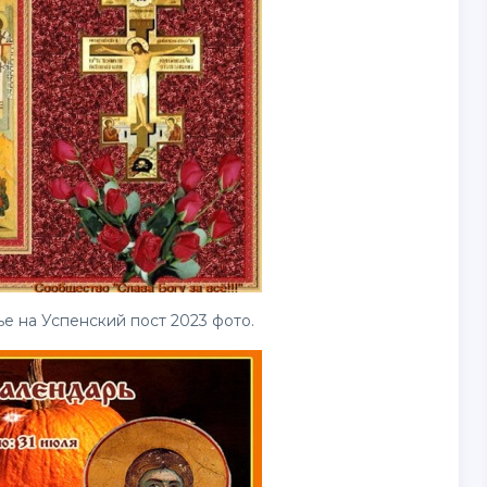
ье на Успенский пост 2023 фото.