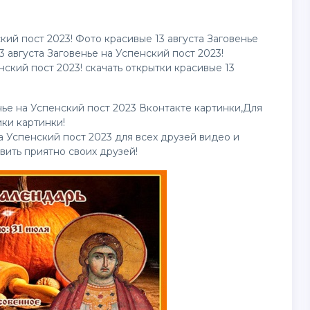
кий пост 2023! Фото красивые 13 августа Заговенье
 августа Заговенье на Успенский пост 2023!
ский пост 2023! скачать открытки красивые 13
нье на Успенский пост 2023 Вконтакте
картинки
,Для
ники
картинки
!
на Успенский пост 2023 для всех друзей
видео
и
ивить приятно своих друзей!