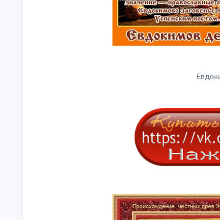
Евдоки