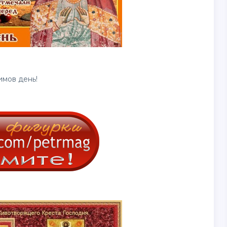
мов день!