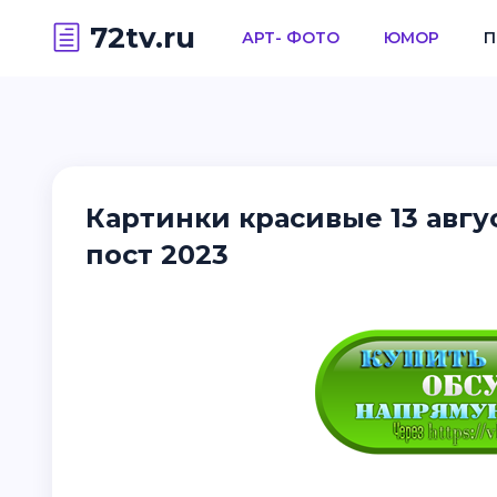
72tv.ru
АРТ- ФОТО
ЮМОР
П
Картинки красивые 13 авгу
пост 2023