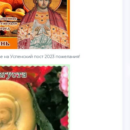
е на Успенский пост 2023 пожелания!