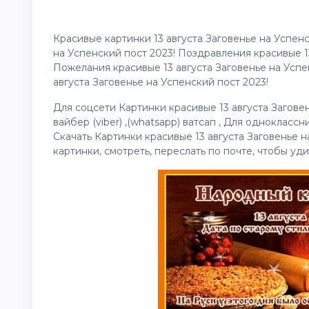
Красивые картинки 13 августа Заговенье на Успенс
на Успенский пост 2023! Поздравления красивые 13
Пожелания красивые 13 августа Заговенье на Успен
августа Заговенье на Успенский пост 2023!
Для соцсети Картинки красивые 13 августа Загове
вайбер (viber) ,(whatsapp) ватсап , Для однокласс
Скачать Картинки красивые 13 августа Заговенье 
картинки, смотреть, переслать по почте, чтобы уд