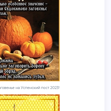
аговенье на Успенский пост 2023!