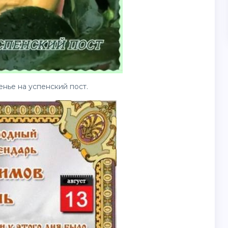
нье на успенский пост.