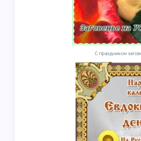
С праздником загове