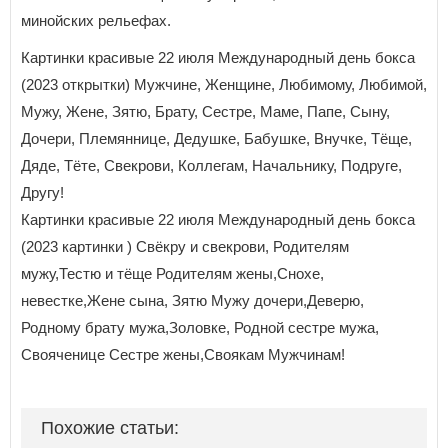
минойских рельефах.
Картинки красивые 22 июля Международный день бокса
(2023 открытки) Мужчине, Женщине, Любимому, Любимой,
Мужу, Жене, Зятю, Брату, Сестре, Маме, Папе, Сыну,
Дочери, Племяннице, Дедушке, Бабушке, Внучке, Тёще,
Дяде, Тёте, Свекрови, Коллегам, Начальнику, Подруге,
Другу!
Картинки красивые 22 июля Международный день бокса
(2023 картинки ) Свёкру и свекрови, Родителям
мужу,Тестю и тёще Родителям жены,Снохе,
невестке,Жене сына, Зятю Мужу дочери,Деверю,
Родному брату мужа,Золовке, Родной сестре мужа,
Свояченице Сестре жены,Своякам Мужчинам!
Похожие статьи: