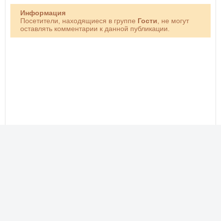
Информация
Посетители, находящиеся в группе
Гости
, не могут
оставлять комментарии к данной публикации.