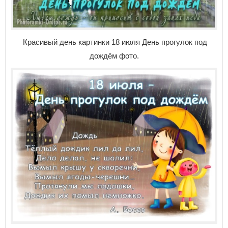
Красивый день картинки 18 июля День прогулок под
дождём фото.