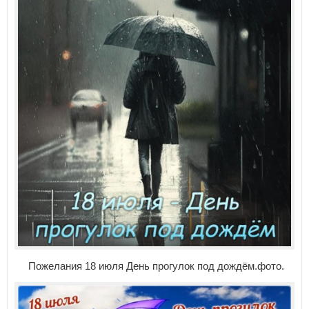
Пожелания 18 июля День прогулок под дождём.фото.