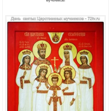
мучеников!