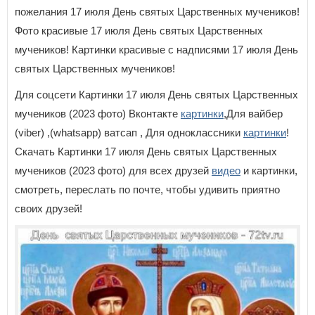
пожелания 17 июля День святых Царственных мучеников!
Фото красивые 17 июля День святых Царственных
мучеников! Картинки красивые с надписями 17 июля День
святых Царственных мучеников!
Для соцсети Картинки 17 июля День святых Царственных
мучеников (2023 фото) Вконтакте
картинки
,Для вайбер
(viber) ,(whatsapp) ватсап , Для одноклассники
картинки
!
Скачать Картинки 17 июля День святых Царственных
мучеников (2023 фото) для всех друзей
видео
и картинки,
смотреть, переслать по почте, чтобы удивить приятно
своих друзей!