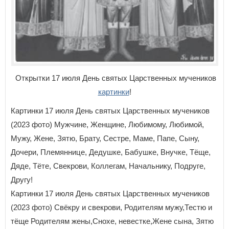
Открытки 17 июля День святых Царственных мучеников
картинки
!
Картинки 17 июля День святых Царственных мучеников
(2023 фото) Мужчине, Женщине, Любимому, Любимой,
Мужу, Жене, Зятю, Брату, Сестре, Маме, Папе, Сыну,
Дочери, Племяннице, Дедушке, Бабушке, Внучке, Тёще,
Дяде, Тёте, Свекрови, Коллегам, Начальнику, Подруге,
Другу!
Картинки 17 июля День святых Царственных мучеников
(2023 фото) Свёкру и свекрови, Родителям мужу,Тестю и
тёще Родителям жены,Снохе, невестке,Жене сына, Зятю