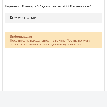
Картинки 10 января "С днем святых 20000 мучеников"!
Комментарии:
Информация
Посетители, находящиеся в группе
Гости
, не могут
оставлять комментарии к данной публикации.