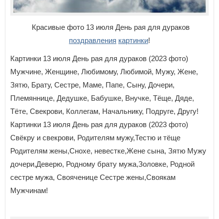
Красивые фото 13 июля День рая для дураков
поздравления
картинки
!
Картинки 13 июля День рая для дураков (2023 фото)
Мужчине, Женщине, Любимому, Любимой, Мужу, Жене,
Зятю, Брату, Сестре, Маме, Папе, Сыну, Дочери,
Племяннице, Дедушке, Бабушке, Внучке, Тёще, Дяде,
Тёте, Свекрови, Коллегам, Начальнику, Подруге, Другу!
Картинки 13 июля День рая для дураков (2023 фото)
Свёкру и свекрови, Родителям мужу,Тестю и тёще
Родителям жены,Снохе, невестке,Жене сына, Зятю Мужу
дочери,Деверю, Родному брату мужа,Золовке, Родной
сестре мужа, Свояченице Сестре жены,Своякам
Мужчинам!