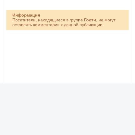
Информация
Посетители, находящиеся в группе
Гости
, не могут
оставлять комментарии к данной публикации.