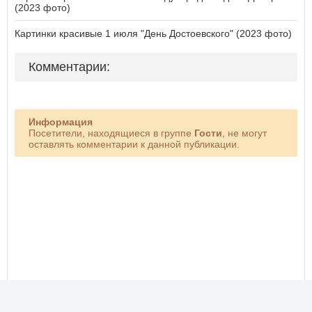
(2023 фото)
Картинки красивые 1 июля "День Достоевского" (2023 фото)
Комментарии:
Информация
Посетители, находящиеся в группе
Гости
, не могут
оставлять комментарии к данной публикации.