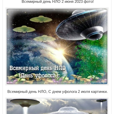
Всемирный день НЛО 2 июня 2023 фото!
Всемирный день НЛО, С днем уфолога 2 июля картинки.