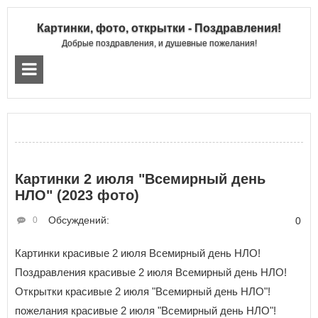
Картинки, фото, открытки - Поздравления!
Добрые поздравления, и душевные пожелания!
Картинки 2 июля "Всемирный день
НЛО" (2023 фото)
Обсуждений:
0
0
Картинки красивые 2 июля Всемирный день НЛО!
Поздравления красивые 2 июля Всемирный день НЛО!
Открытки красивые 2 июля "Всемирный день НЛО"!
пожелания красивые 2 июля "Всемирный день НЛО"!