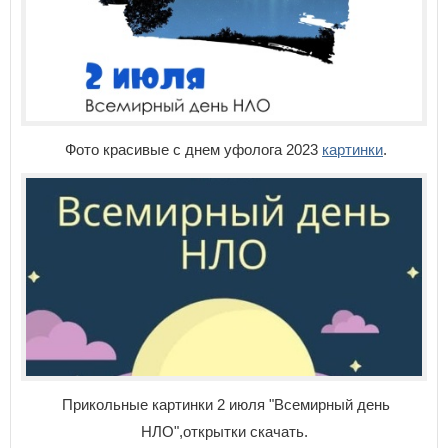
Фото красивые с днем уфолога 2023
картинки
.
Прикольные картинки 2 июля "Всемирный день
НЛО",открытки скачать.