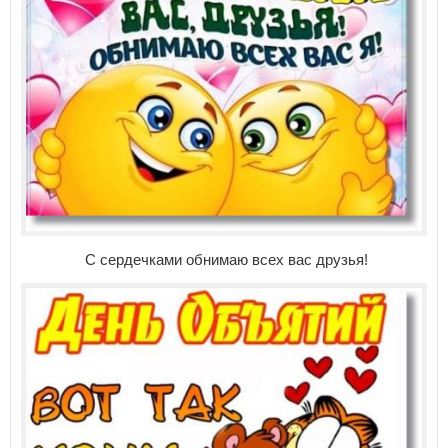
С сердечками обнимаю всех вас друзья!