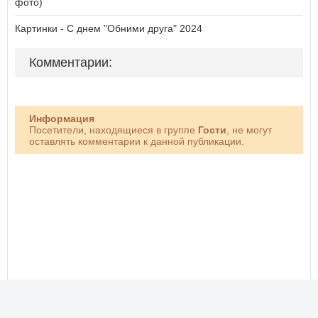
фото)
Картинки - С днем "Обними друга" 2024
Комментарии:
Информация
Посетители, находящиеся в группе
Гости
, не могут
оставлять комментарии к данной публикации.