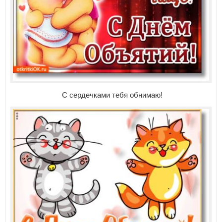
С сердечками тебя обнимаю!