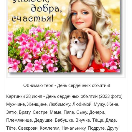
Обнимаю тебя - День сердечных объятий!
Картинки 28 июня - День сердечных объятий (2023 фото)
Мужчине, Женщине, Любимому, Любимой, Мужу, Жене,
Зятю, Брату, Сестре, Маме, Папе, Сыну, Дочери,
Племяннице, Дедушке, Бабушке, Внучке, Тёще, Дяде,
Тёте, Свекрови, Коллегам, Начальнику, Подруге, Другу!