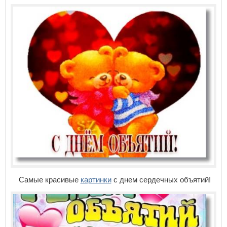
Самые красивые
картинки
с днем сердечных объятий!