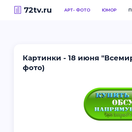
72tv.ru
АРТ- ФОТО
ЮМОР
П
Картинки - 18 июня "Всеми
фото)