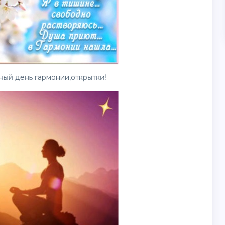
ый день гармонии,открытки!