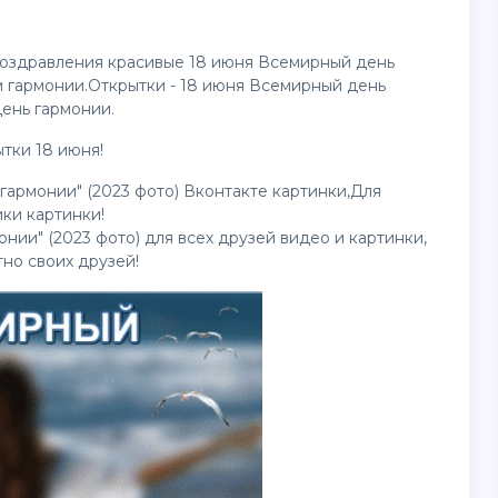
Поздравления красивые 18 июня Всемирный день
 гармонии.Открытки - 18 июня Всемирный день
ень гармонии.
ытки
18 июня!
гармонии" (2023 фото) Вконтакте картинки,Для
ики картинки!
онии" (2023 фото) для всех друзей
видео
и картинки,
тно своих друзей!