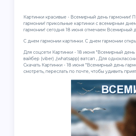
Картинки красивые - Всемирный день гармонии! 
гармонии! прикольные
картинки
с всемирным днем
гармонии! сегодня 18 июня отмечаем Всемирный д
С днем гармонии
картинки
. С днем гармонии
откр
Для соцсети Картинки - 18 июня "Всемирный день 
вайбер (viber) ,(whatsapp) ватсап , Для одноклассн
Скачать Картинки - 18 июня "Всемирный день гарм
смотреть, переслать по почте, чтобы удивить прия