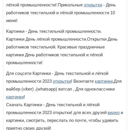
лёгкой промышленности! Прикольные
открытки
- День
работников текстильной и лёгкой промышленности 10
июня!
Картинки - День текстильной промышленности.
Картинки День лёгкой промышленности.Открытки День
работников текстильной. Красивые праздничные
картинки День работников текстильной и лёгкой
промышленности!
Для соцсети Картинки - День текстильной и лёгкой
промышленности 2023
открытки
! Вконтакте
картинки
,Для
вайбер (viber) ,(whatsapp) ватсап , Для одноклассники
картинки
!
Скачать Картинки - День текстильной и лёгкой
промышленности 2023 открытки! для всех друзей
видео
и
картинки, смотреть, переслать по почте, чтобы удивить
приятно своих друзей!