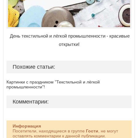
День текстильной и лёгкой промышленности - красивые
открытки!
Похожие статьи:
Картинки с праздником "Текстильной и лёгкой
промышленности"!
Комментарии:
Информация
Посетители, находящиеся в группе
Гости
, не могут
оставлять комментарии к данной публикации.