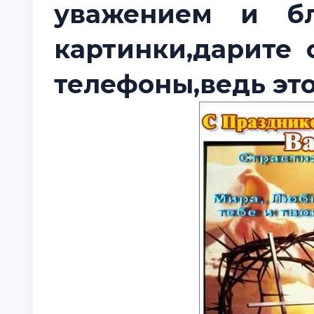
уважением и бл
картинки,дарите 
телефоны,ведь это