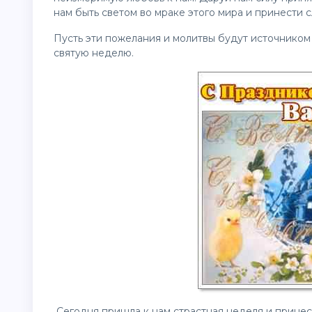
нам быть светом во мраке этого мира и принести 
Пусть эти пожелания и молитвы будут источником
святую неделю.
Сегодня пришла к нам страстная неделя и принесл