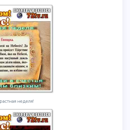
растная неделя!