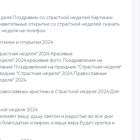
еделя.Поздравим со страстной неделей.Картинки
равительные
открытки
со страстной неделей скачать
 неделя на телефон.
ртинки и
открытки
2024
растная неделя" 2024.Красивые
еделя" 2024.красивые фото Поздравления на
лания Поздравления на праздник "Страстная неделя"
аздник "Страстная неделя" 2024.Православные
еделя" 2024.
православных христиан в Страстной неделе 2024:Для
тной неделе 2024
олняет вашу душу светом и радостью во все дни
 благодатью и миром, и ваша вера будет крепка и