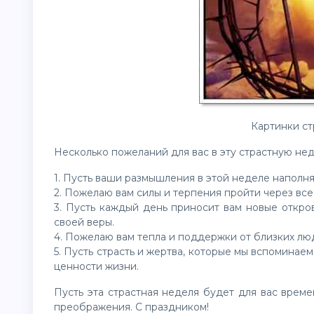
Картинки ст
Несколько пожеланий для вас в эту страстную не
1. Пусть ваши размышления в этой неделе наполн
2. Пожелаю вам силы и терпения пройти через все
3. Пусть каждый день приносит вам новые откр
своей веры.
4. Пожелаю вам тепла и поддержки от близких лю
5. Пусть страсть и жертва, которые мы вспоминае
ценности жизни.
Пусть эта страстная неделя будет для вас врем
преображения. С праздником!