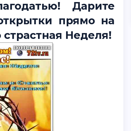
агодатью! Дарите
открытки прямо на
 страстная Неделя!