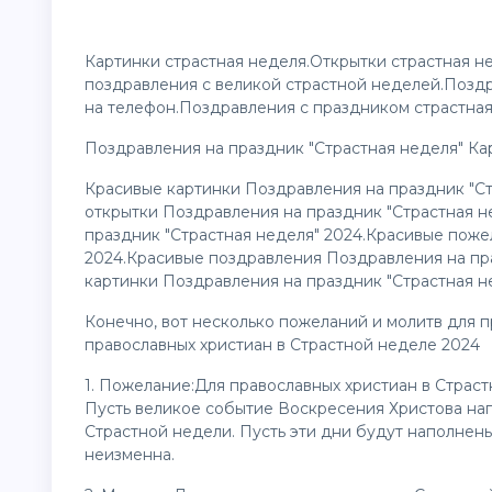
Картинки страстная неделя.Открытки страстная н
поздравления
с великой страстной неделей.Позд
на телефон.Поздравления с праздником страстная
Поздравления на праздник "Страстная неделя" Ка
Красивые картинки Поздравления на праздник "Ст
открытки Поздравления на праздник "Страстная н
праздник "Страстная неделя" 2024.Красивые поже
2024.Красивые поздравления Поздравления на пр
картинки Поздравления на праздник "Страстная н
Конечно, вот несколько пожеланий и молитв для 
православных христиан в Страстной неделе 2024
1. Пожелание:Для православных христиан в Страс
Пусть великое событие Воскресения Христова нап
Страстной недели. Пусть эти дни будут наполнены
неизменна.