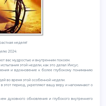
растная неделя!
делю 2024:
яют вас мудростью и внутренним покоем.
 испытания этой недели, как это делал Иисус.
овения и вдохновение к более глубокому пониманию
дей во время этой особенной недели.
м в этот период, укрепляют вашу веру и напоминают о
енем духовного обновления и глубокого внутреннего