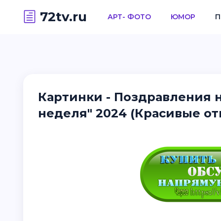
72tv.ru
АРТ- ФОТО
ЮМОР
П
Картинки - Поздравления н
неделя" 2024 (Красивые о