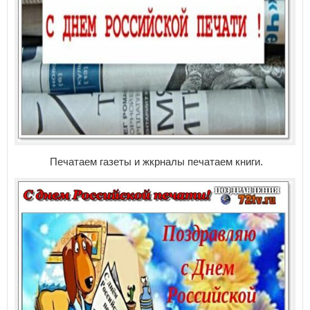
Печатаем газеты и жкрналы печатаем книги.