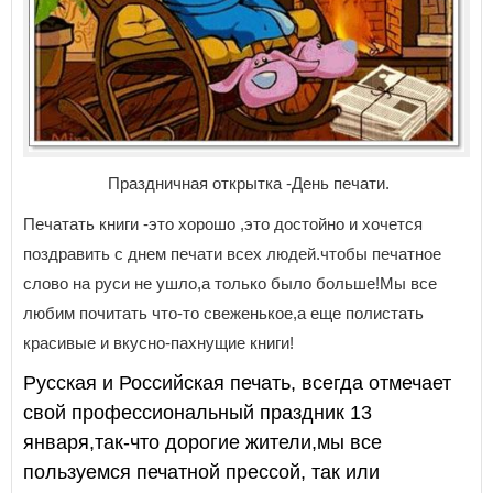
Праздничная открытка -День печати.
Печатать книги -это хорошо ,это достойно и хочется
поздравить с днем печати всех людей.чтобы печатное
слово на руси не ушло,а только было больше!Мы все
любим почитать что-то свеженькое,а еще полистать
красивые и вкусно-пахнущие книги!
Русская и Российская печать, всегда отмечает
свой профессиональный праздник 13
января,так-что дорогие жители,мы все
пользуемся печатной прессой, так или