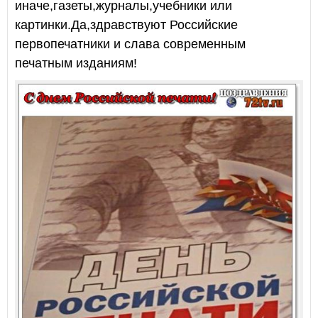
иначе,газеты,журналы,учебники или
картинки.Да,здравствуют Российские
первопечатники и слава современным
печатным изданиям!