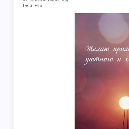
Твоя тетя