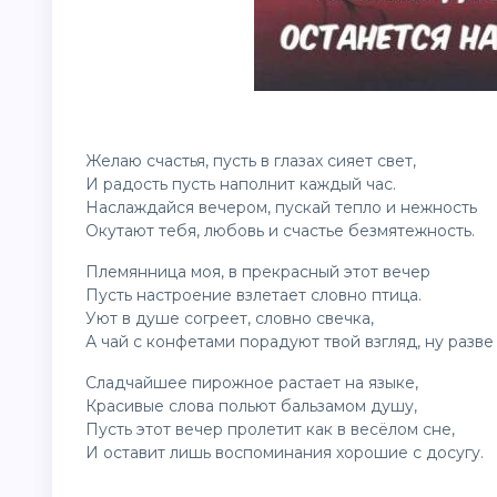
Желаю счастья, пусть в глазах сияет свет,
И радость пусть наполнит каждый час.
Наслаждайся вечером, пускай тепло и нежность
Окутают тебя, любовь и счастье безмятежность.
Племянница моя, в прекрасный этот вечер
Пусть настроение взлетает словно птица.
Уют в душе согреет, словно свечка,
А чай с конфетами порадуют твой взгляд, ну разве
Сладчайшее пирожное растает на языке,
Красивые слова польют бальзамом душу,
Пусть этот вечер пролетит как в весёлом сне,
И оставит лишь воспоминания хорошие с досугу.