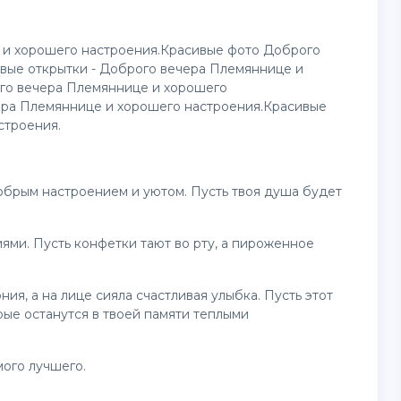
 и хорошего настроения.Красивые фото Доброго
ивые
открытки
- Доброго вечера Племяннице и
го вечера Племяннице и хорошего
ера Племяннице и хорошего настроения.Красивые
строения.
обрым настроением и уютом. Пусть твоя душа будет
ми. Пусть конфетки тают во рту, а пироженное
ия, а на лице сияла счастливая улыбка. Пусть этот
ые останутся в твоей памяти теплыми
мого лучшего.