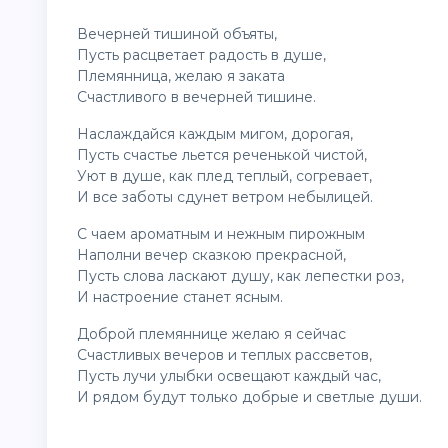
Вечерней тишиной объяты,
Пусть расцветает радость в душе,
Племянница, желаю я заката
Счастливого в вечерней тишине.
Наслаждайся каждым мигом, дорогая,
Пусть счастье льется реченькой чистой,
Уют в душе, как плед теплый, согревает,
И все заботы сдунет ветром небылицей.
С чаем ароматным и нежным пирожным
Наполни вечер сказкою прекрасной,
Пусть слова ласкают душу, как лепестки роз,
И настроение станет ясным.
Доброй племяннице желаю я сейчас
Счастливых вечеров и теплых рассветов,
Пусть лучи улыбки освещают каждый час,
И рядом будут только добрые и светлые души.