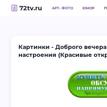
72tv.ru
АРТ- ФОТО
ЮМОР
П
Картинки - Доброго вечер
настроения (Красивые отк