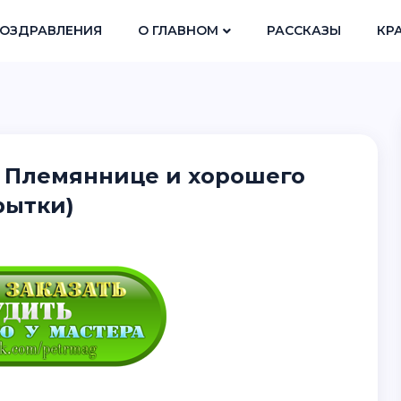
ОЗДРАВЛЕНИЯ
О ГЛАВНОМ
РАССКАЗЫ
КР
а Племяннице и хорошего
рытки)