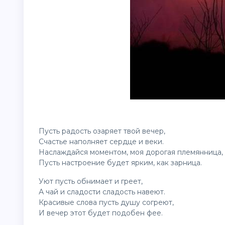
Пусть радость озаряет твой вечер,
Счастье наполняет сердце и веки.
Наслаждайся моментом, моя дорогая племянница,
Пусть настроение будет ярким, как зарница.
Уют пусть обнимает и греет,
А чай и сладости сладость навеют.
Красивые слова пусть душу согреют,
И вечер этот будет подобен фее.