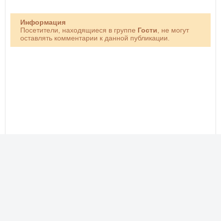
Информация
Посетители, находящиеся в группе
Гости
, не могут
оставлять комментарии к данной публикации.