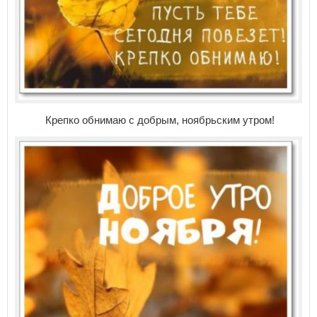
Крепко обнимаю с добрым, ноябрьским утром!