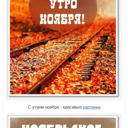
С утром ноября - красивые
картинки
.