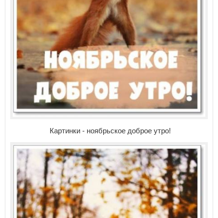
Картинки - ноябрьское доброе утро!