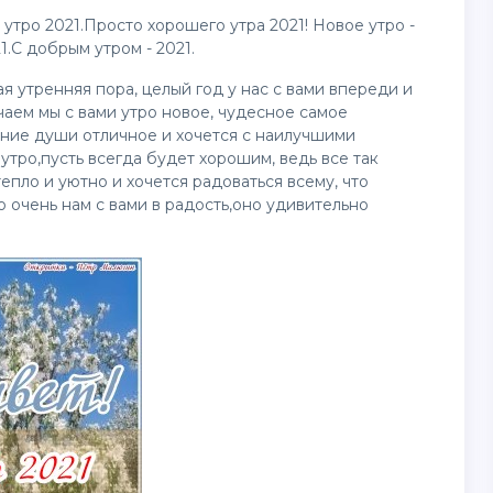
утро 2021.Просто хорошего утра 2021! Новое утро -
.С добрым утром - 2021.
я утренняя пора, целый год у нас с вами впереди и
чаем мы с вами утро новое, чудесное самое
яние души отличное и хочется с наилучшими
тро,пусть всегда будет хорошим, ведь все так
епло и уютно и хочется радоваться всему, что
ко очень нам с вами в радость,оно удивительно