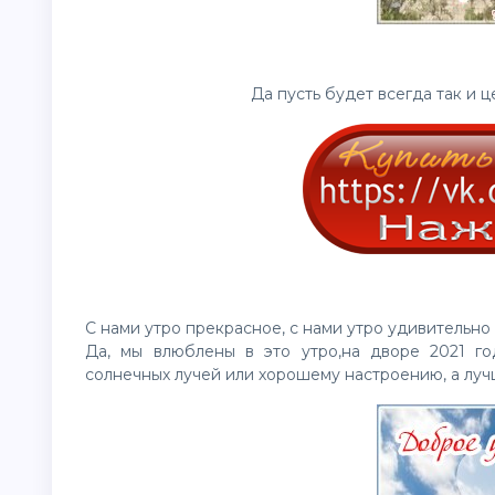
Да пусть будет всегда так и 
С нами утро прекрасное, с нами утро удивительно
Да, мы влюблены в это утро,на дворе 2021 г
солнечных лучей или хорошему настроению, а луч