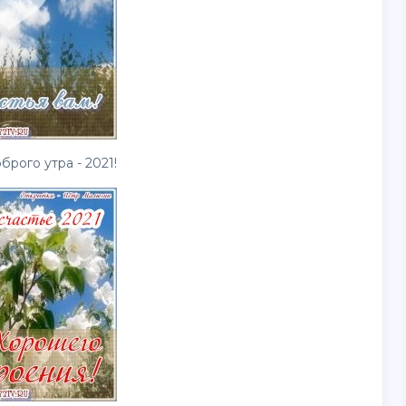
рого утра - 2021!