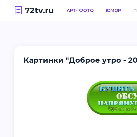
72tv.ru
АРТ- ФОТО
ЮМОР
П
Картинки "Доброе утро - 20