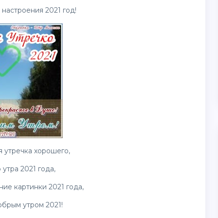
настроения 2021 год!
я утречка хорошего,
утра 2021 года,
нние
картинки
2021 года,
обрым утром 2021!