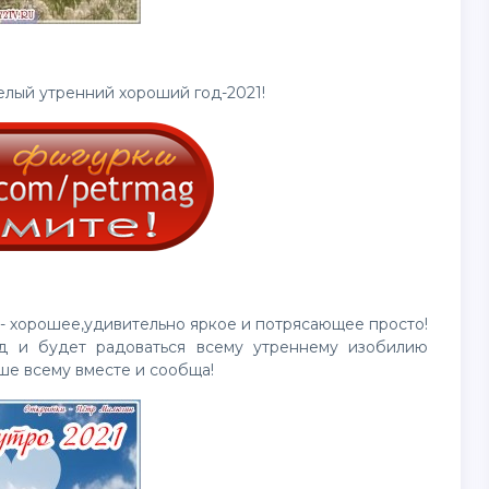
целый утренний хороший год-2021!
 - хорошее,удивительно яркое и потрясающее просто!
од и будет радоваться всему утреннему изобилию
ше всему вместе и сообща!