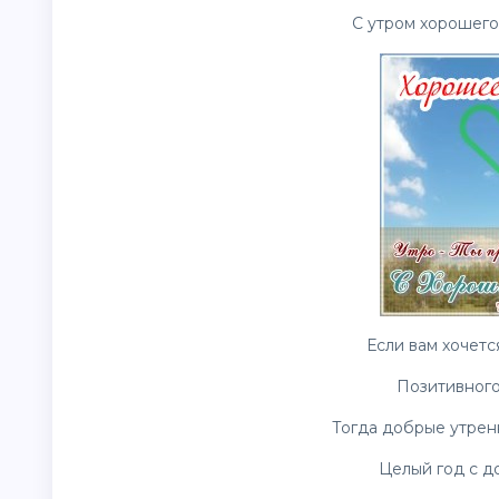
С утром хорошего 
Если вам хочетс
Позитивного 
Тогда добрые утре
Целый год с д