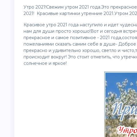
Утро 2021!Свежим утром 2021 года.Это прекрасное 
2021! Красивые
картинки
утренние 2021.Утром 2021
Красивое утро 2021 года наступило и идет чудесна
нам для души просто хорошо!Вот и сегодня встре
прекрасное и самое позитивное - 2021 года,состо
пожеланиями сказать самим себе в душе- Доброе у
прекрасно и удивительно хорошо, светло и чисто,т
происходит вокруг! Это стоит отметить, что утреч
солнечное и яркое!