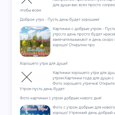
для души вас всех просто согрею
чтобы всем
Доброе утро - Пусть день будет хорошим!
Картинки с добрым утром - Пуст
утро,то день просто будет крас
замечательным,вот и день скоро
хорошо! Открытки про
Хорошего утра для души!
Картинки хорошего утра для душ
утром.Картинки года для души с
Фото хорошего утречка! Открытки
Утром пусть день будет
Фото картинки с утром добрым нового дня!
Фото с утром добрым для нового д
хорошо! Утренний день добрый и