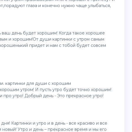
т,порадуют глаза и конечно нужно чаще улыбаться,
ь ваш день будет хорошим! Когда такое хорошее
ивым и хорошим!От души картинки с утром самым
 хорошенький придет и нам с тобой будет совсем
и. картинки для души с хорошим
 хорошим утром! И пусть утро будет точно хорошим!
 про утро! Добрый день - Это прекрасное утро!
ня! Картинки и утро и в день - все красиво и все
 новый! Утро и день – прекрасное время и мы его