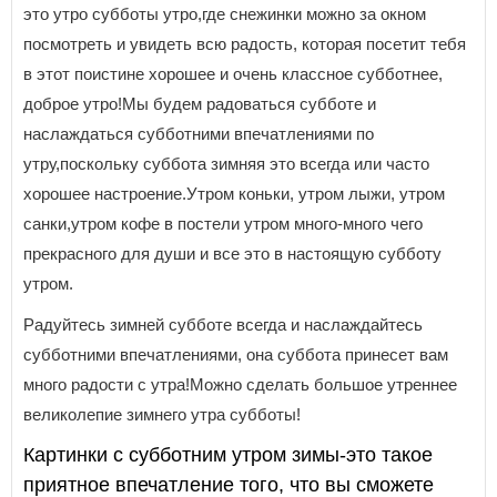
это утро субботы утро,где снежинки можно за окном
посмотреть и увидеть всю радость, которая посетит тебя
в этот поистине хорошее и очень классное субботнее,
доброе утро!Мы будем радоваться субботе и
наслаждаться субботними впечатлениями по
утру,поскольку суббота зимняя это всегда или часто
хорошее настроение.Утром коньки, утром лыжи, утром
санки,утром кофе в постели утром много-много чего
прекрасного для души и все это в настоящую субботу
утром.
Радуйтесь зимней субботе всегда и наслаждайтесь
субботними впечатлениями, она суббота принесет вам
много радости с утра!Можно сделать большое утреннее
великолепие зимнего утра субботы!
Картинки с субботним утром зимы-это такое
приятное впечатление того, что вы сможете