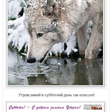
Утром,зимой в субботний день так классно!