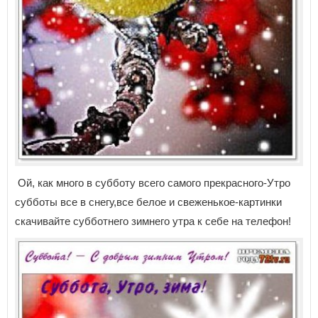
Ой, как много в субботу всего самого прекрасного-Утро
субботы все в снегу,все белое и свеженькое-картинки
скачивайте субботнего зимнего утра к себе на телефон!