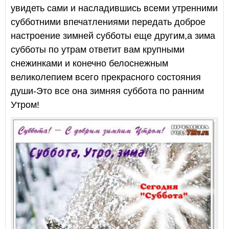
увидеть сами и насладившись всеми утренними
субботними впечатлениями передать доброе
настроение зимней субботы еще другим,а зима
субботы по утрам ответит вам крупными
снежинками и конечно белоснежным
великолепием всего прекрасного состояния
души-Это все она зимняя суббота по ранним
Утром!