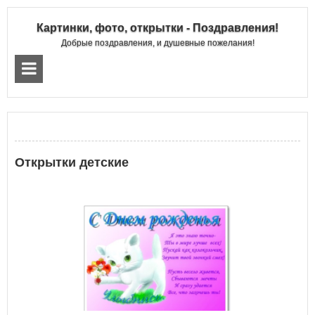
Картинки, фото, открытки - Поздравления!
Добрые поздравления, и душевные пожелания!
Открытки детские