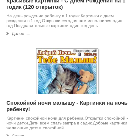
Красивые картинки - С Днем Рождения на 1
годик (120 открыток)
На день рождение ребенку в 1 годик.Картинки с днем
рождения в 1 год.Открытки сегодня нам исполнился один
год.Поздравительные картинки один год день...
Далее ....
Спокойной ночи малышу - Картинки на ночь
ребенку!
Картинки спокойной ночи для ребенка.Открытки спокойной -
ночи детки.Дети всем спать завтра в садик.Добрые картинки
желающие детям спокойной...
Далее ....