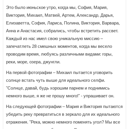
Это было июньское утро, когда мы, София, Мария,
Виктория, Михаил, Матвей, Артем, Александр, Дарья,
Елизаветта, София, Лариса, Полина, Виктория, Варвара,
Анна и Анастасия, собрались, чтобы встретить рассвет.
Каждый из нас имел свою уникальную миссию –
запечатлеть 28 смешных моментов, когда мы весело
проводим время, любуясь различными видами: горы,
реки, море, озера, джунгли.
На первой фотографии – Михаил пытается уговорить
солнце встать чуть выше для идеального селфи.
"Солнце, давай, будь хорошим парнем и поднимись
немного выше, я же не прошу много!" - упрашивает он.
На следующей фотографии – Мария и Виктория пытаются
убедить реку превратиться в зеркало для их идеального
отражения. "Река, можно немного поменять угол? Мы все