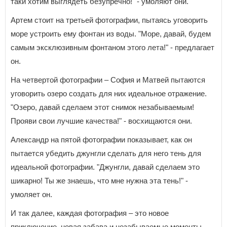
таки хотим выглядеть безупречно!" - умоляют они.
Артем стоит на третьей фотографии, пытаясь уговорить
море устроить ему фонтан из воды. "Море, давай, будем
самым эксклюзивным фонтаном этого лета!" - предлагает
он.
На четвертой фотографии – София и Матвей пытаются
уговорить озеро создать для них идеальное отражение.
"Озеро, давай сделаем этот снимок незабываемым!
Прояви свои лучшие качества!" - восхищаются они.
Александр на пятой фотографии показывает, как он
пытается убедить джунгли сделать для него тень для
идеальной фотографии. "Джунгли, давай сделаем это
шикарно! Ты же знаешь, что мне нужна эта тень!" -
умоляет он.
И так далее, каждая фотография – это новое
приключение, новая забава и незабываемые моменты.