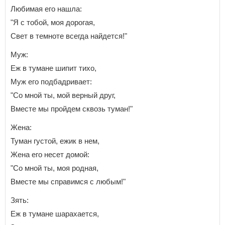
Любимая его нашла:
"Я с тобой, моя дорогая,
Свет в темноте всегда найдется!"
Муж:
Еж в тумане шипит тихо,
Муж его подбадривает:
"Со мной ты, мой верный друг,
Вместе мы пройдем сквозь туман!"
Жена:
Туман густой, ежик в нем,
Жена его несет домой:
"Со мной ты, моя родная,
Вместе мы справимся с любым!"
Зять:
Еж в тумане шарахается,