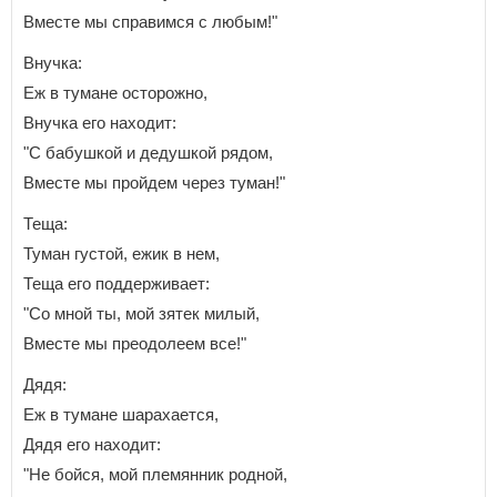
Вместе мы справимся с любым!"
Внучка:
Еж в тумане осторожно,
Внучка его находит:
"С бабушкой и дедушкой рядом,
Вместе мы пройдем через туман!"
Теща:
Туман густой, ежик в нем,
Теща его поддерживает:
"Со мной ты, мой зятек милый,
Вместе мы преодолеем все!"
Дядя:
Еж в тумане шарахается,
Дядя его находит:
"Не бойся, мой племянник родной,