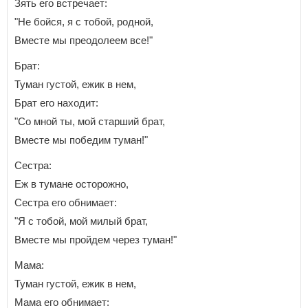
Зять его встречает:
"Не бойся, я с тобой, родной,
Вместе мы преодолеем все!"
Брат:
Туман густой, ежик в нем,
Брат его находит:
"Со мной ты, мой старший брат,
Вместе мы победим туман!"
Сестра:
Еж в тумане осторожно,
Сестра его обнимает:
"Я с тобой, мой милый брат,
Вместе мы пройдем через туман!"
Мама:
Туман густой, ежик в нем,
Мама его обнимает: