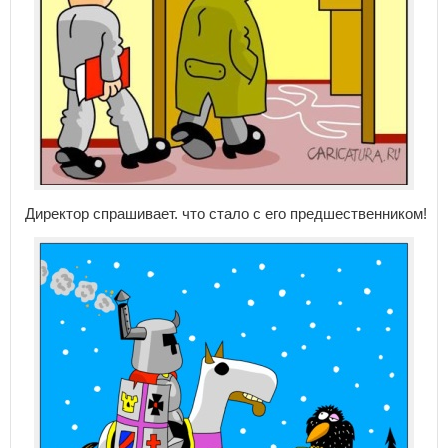
Директор спрашивает. что стало с его предшественником!