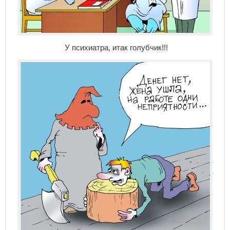
У психиатра, итак голубчик!!!