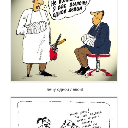
лечу одной левой!