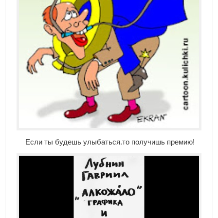
Если ты будешь улыбаться.то получишь премию!