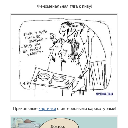
Феноменальная тяга к пиву!
Прикольные
картинки
с интересными карикатурами!