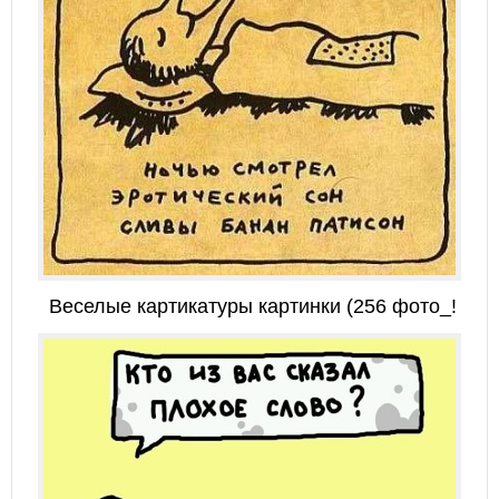
Веселые картикатуры картинки (256 фото_!