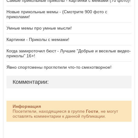
Самые прикольные приколы - Картинки с мемами (70 фото)!
Новые прикольные мемы - (Смотрите 900 фото с
приколами!
Умные мемы про умные мысли!
Картинки - Приколы с мемами!
Когда замироточил бюст - Лучшие "Добрые и веселые видео-
приколы" 16+!
Явно спортсмены проглотили что-то смехотворное!
Комментарии:
Информация
Посетители, находящиеся в группе
Гости
, не могут
оставлять комментарии к данной публикации.