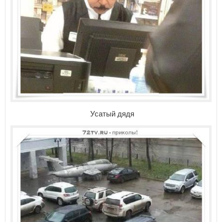
Усатый дядя