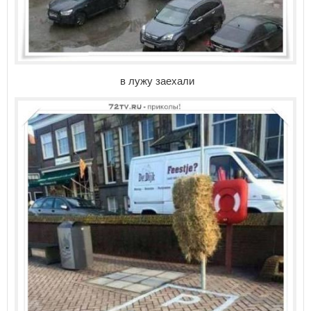
в лужу заехали