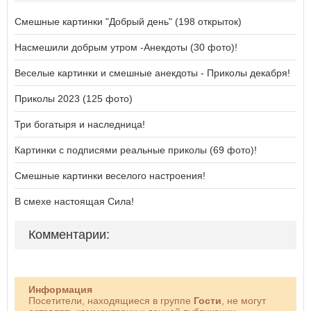
Смешные картинки "Добрый день" (198 открыток)
Насмешили добрым утром -Анекдоты (30 фото)!
Веселые картинки и смешные анекдоты - Приколы декабря!
Приколы 2023 (125 фото)
Три богатыря и наследница!
Картинки с подписями реальные приколы (69 фото)!
Смешные картинки веселого настроения!
В смехе настоящая Сила!
Комментарии:
Информация
Посетители, находящиеся в группе
Гости
, не могут